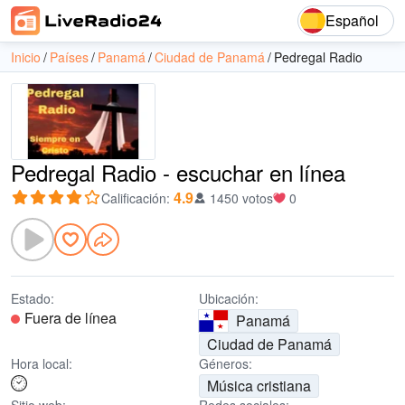
Español
Inicio
Países
Panamá
Ciudad de Panamá
Pedregal Radio
Pedregal Radio - escuchar en línea
4.9
Calificación
:
1450 votos
0
Estado:
Ubicación:
Fuera de línea
Panamá
Ciudad de Panamá
Hora local:
Géneros:
Música cristiana