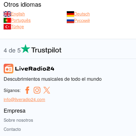
Otros idiomas
English
Deutsch
Português
Русский
Türkçe
4 de 5
Descubrimientos musicales de todo el mundo
Síganos:
info@liveradio24.com
Empresa
Sobre nosotros
Contacto