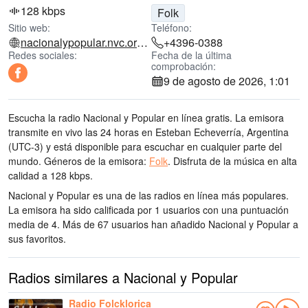
128 kbps
Folk
Sitio web:
Teléfono:
nacionalypopular.nvc.org.ar
+4396-0388
Redes sociales:
Fecha de la última
comprobación:
9 de agosto de 2026, 1:01
Escucha la radio Nacional y Popular en línea gratis. La emisora
transmite en vivo las 24 horas
en Esteban Echeverría, Argentina
(UTC-3)
y está disponible para escuchar en cualquier parte del
mundo.
Géneros de la emisora:
Folk
.
Disfruta de la música
en alta
calidad
a 128 kbps.
Nacional y Popular es una de las radios en línea más populares
.
La emisora ha sido calificada por 1 usuarios con una puntuación
media de 4. Más de 67 usuarios han añadido Nacional y Popular a
sus favoritos.
Radios similares a Nacional y Popular
Radio Folcklorica