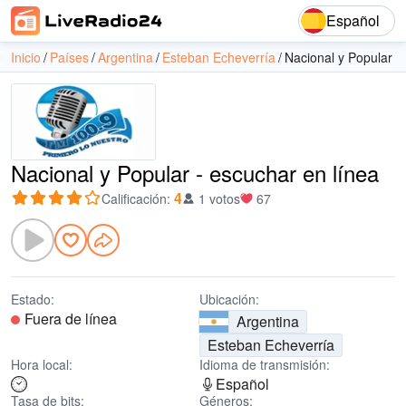
Español
Inicio
Países
Argentina
Esteban Echeverría
Nacional y Popular
Nacional y Popular - escuchar en línea
4
Calificación
:
1 votos
67
Estado:
Ubicación:
Fuera de línea
Argentina
Esteban Echeverría
Hora local:
Idioma de transmisión:
Español
Tasa de bits:
Géneros: