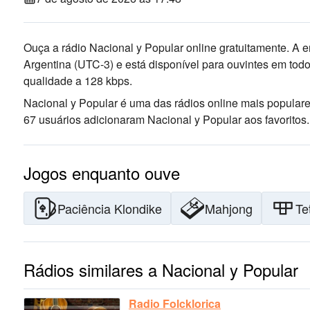
Ouça a rádio Nacional y Popular online gratuitamente. A e
Argentina
(UTC-3)
e está disponível para ouvintes em tod
qualidade
a 128 kbps.
Nacional y Popular é uma das rádios online mais popular
67 usuários adicionaram Nacional y Popular aos favoritos.
Jogos enquanto ouve
Paciência Klondike
Mahjong
Te
Rádios similares a Nacional y Popular
Radio Folcklorica