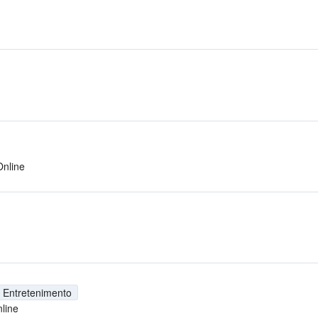
Online
Entretenimento
line