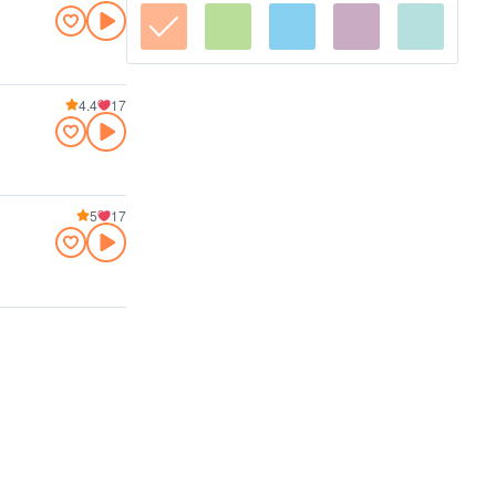
4.4
17
5
17