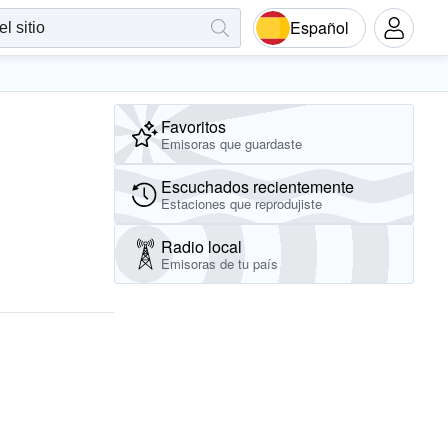
Español
Favoritos
Emisoras que guardaste
Escuchados recientemente
Estaciones que reprodujiste
Radio local
Emisoras de tu país