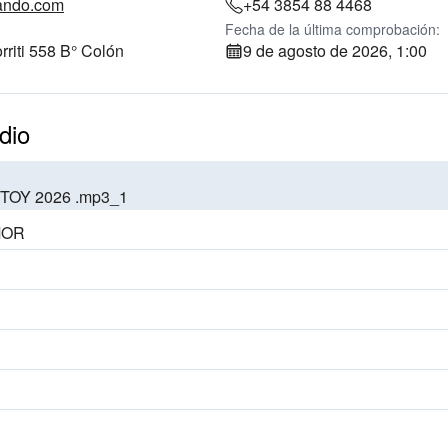
ando.com
+54 3854 88 4468
Fecha de la última comprobación:
rriti 558 B° Colón
9 de agosto de 2026, 1:00
dio
TOY 2026 .mp3_1
MOR