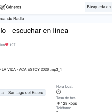
Géneros
reando Radio
o - escuchar en línea
tos
107
LA VIDA - ACA ESTOY 2026 .mp3_1
Hora local:
na
Santiago del Estero
Tasa de bits:
128 kbps
Teléfono: