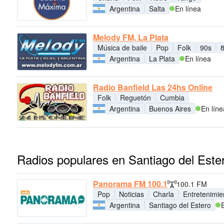
Argentina
Salta
En línea
Melody FM, La Plata
Música de baile
Pop
Folk
90s
Argentina
La Plata
En línea
Radio Banfield Las 24hs Online
Folk
Reguetón
Cumbia
Argentina
Buenos Aires
En líne
Radios populares en Santiago del Este
Panorama FM 100.1
100.1 FM
Pop
Noticias
Charla
Entretenimie
Argentina
Santiago del Estero