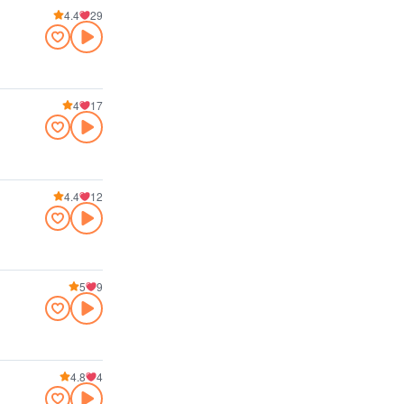
4.4
29
4
17
4.4
12
5
9
4.8
4