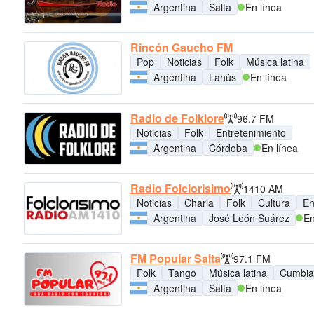
Argentina
Salta
En línea
Rincón Gaucho FM
Pop
Noticias
Folk
Música latina
Argentina
Lanús
En línea
Radio de Folklore
96.7 FM
Noticias
Folk
Entretenimiento
Argentina
Córdoba
En línea
Radio Folclorisimo
1410 AM
Noticias
Charla
Folk
Cultura
En
Argentina
José León Suárez
En
FM Popular Salta
97.1 FM
Folk
Tango
Música latina
Cumbia
Argentina
Salta
En línea