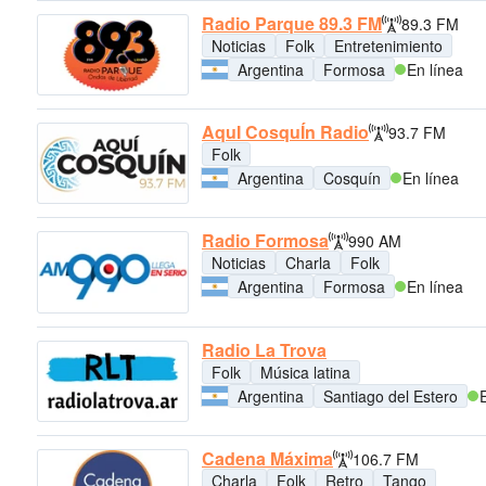
Radio Parque 89.3 FM
89.3 FM
Noticias
Folk
Entretenimiento
Argentina
Formosa
En línea
AquI CosquÍn Radio
93.7 FM
Folk
Argentina
Cosquín
En línea
Radio Formosa
990 AM
Noticias
Charla
Folk
Argentina
Formosa
En línea
Radio La Trova
Folk
Música latina
Argentina
Santiago del Estero
Cadena Máxima
106.7 FM
Charla
Folk
Retro
Tango