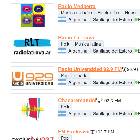
Radio Mediterra
Música de baile
Electrónica
House
Argentina
Santiago del Estero
Radio La Trova
Folk
Música latina
Argentina
Santiago del Estero
Radio Universidad 92.9 FM
92.9 
Pop
Charla
Argentina
Santiago del Estero
Chacarereandoi
102.3 FM
Folk
Argentina
Santiago del Estero
FM Exclusiva
103.7 FM
Pop