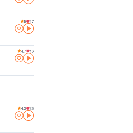
5
17
4.7
16
4.3
36