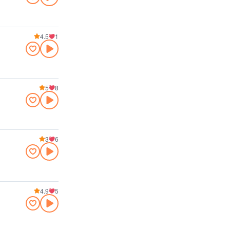
4.5
1
5
8
3
6
4.9
5