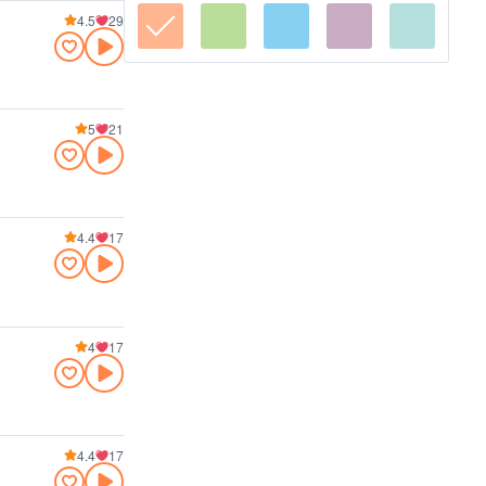
4.5
29
5
21
4.4
17
4
17
4.4
17