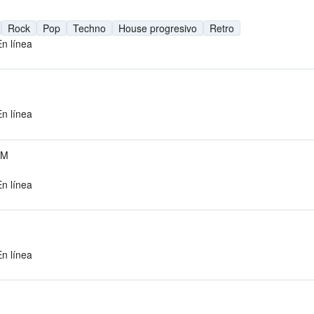
Rock
Pop
Techno
House progresivo
Retro
En línea
En línea
FM
En línea
En línea