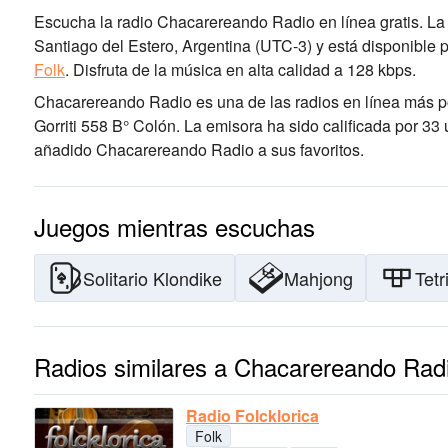
Escucha la radio Chacarereando Radio en línea gratis. La 
Santiago del Estero, Argentina
(UTC-3)
y está disponible 
Folk
.
Disfruta de la música
en alta calidad
a 128 kbps.
Chacarereando Radio es una de las radios en línea más 
Gorriti 558 B° Colón
. La emisora ha sido calificada por 3
añadido Chacarereando Radio a sus favoritos.
Juegos mientras escuchas
Solitario Klondike
Mahjong
Tetr
Radios similares a Chacarereando Rad
Radio Folcklorica
Folk