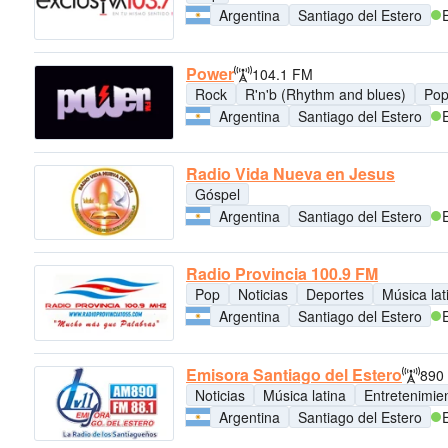
Argentina
Santiago del Estero
Power
104.1 FM
Rock
R'n'b (Rhythm and blues)
Po
Argentina
Santiago del Estero
Radio Vida Nueva en Jesus
Góspel
Argentina
Santiago del Estero
Radio Provincia 100.9 FM
Pop
Noticias
Deportes
Música lat
Argentina
Santiago del Estero
Emisora Santiago del Estero
890
Noticias
Música latina
Entretenimie
Argentina
Santiago del Estero