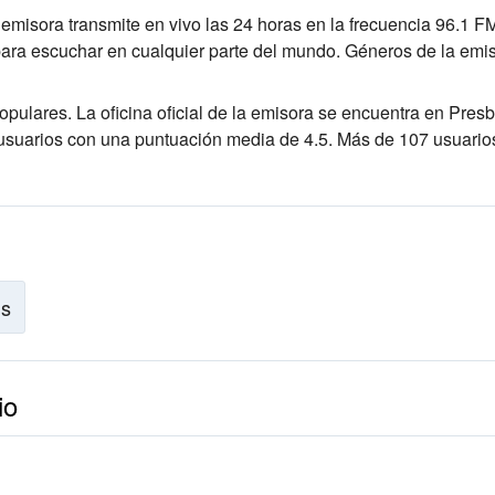
emisora transmite en vivo las 24 horas
en la frecuencia 96.1 F
para escuchar en cualquier parte del mundo.
Géneros de la emis
populares
. La oficina oficial de la emisora se encuentra en Presb
3 usuarios con una puntuación media de 4.5. Más de 107 usuario
is
io