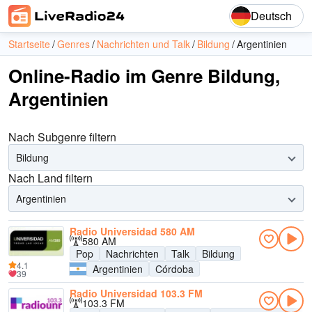
Deutsch
Startseite
Genres
Nachrichten und Talk
Bildung
Argentinien
Online-Radio im Genre Bildung,
Argentinien
Nach Subgenre filtern
Bildung
Nach Land filtern
Argentinien
Radio Universidad 580 AM
580 AM
Pop
Nachrichten
Talk
Bildung
4.1
Argentinien
Córdoba
39
Radio Universidad 103.3 FM
103.3 FM