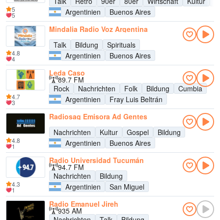
Talk
Retro
90er
80er
Wirtschaft
Kultur
B
5
Argentinien
Buenos Aires
5
Mindalia Radio Voz Argentina
Talk
Bildung
Spirituals
4.8
Argentinien
Buenos Aires
4
Leda Caso
89.7 FM
Rock
Nachrichten
Folk
Bildung
Cumbia
4.7
Argentinien
Fray Luis Beltrán
3
Radiosag Emisora Ad Gentes
Nachrichten
Kultur
Gospel
Bildung
4.8
Argentinien
Buenos Aires
1
Radio Universidad Tucumán
94.7 FM
Nachrichten
Bildung
4.3
Argentinien
San Miguel
1
Radio Emanuel Jireh
935 AM
Nachrichten
Talk
Bildung