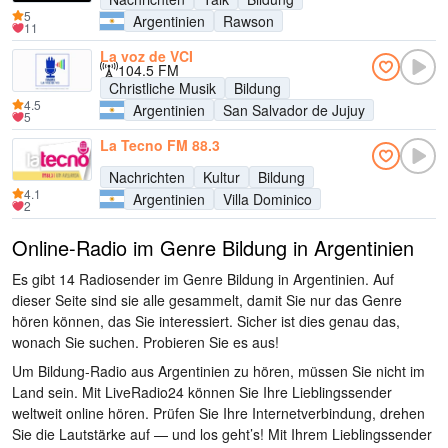
5
Argentinien
Rawson
11
La voz de VCI
104.5 FM
Christliche Musik
Bildung
4.5
Argentinien
San Salvador de Jujuy
5
La Tecno FM 88.3
Nachrichten
Kultur
Bildung
4.1
Argentinien
Villa Dominico
2
Online-Radio im Genre Bildung in Argentinien
Es gibt 14 Radiosender im Genre Bildung in Argentinien. Auf
dieser Seite sind sie alle gesammelt, damit Sie nur das Genre
hören können, das Sie interessiert. Sicher ist dies genau das,
wonach Sie suchen. Probieren Sie es aus!
Um Bildung-Radio aus Argentinien zu hören, müssen Sie nicht im
Land sein. Mit LiveRadio24 können Sie Ihre Lieblingssender
weltweit online hören. Prüfen Sie Ihre Internetverbindung, drehen
Sie die Lautstärke auf — und los geht’s! Mit Ihrem Lieblingssender