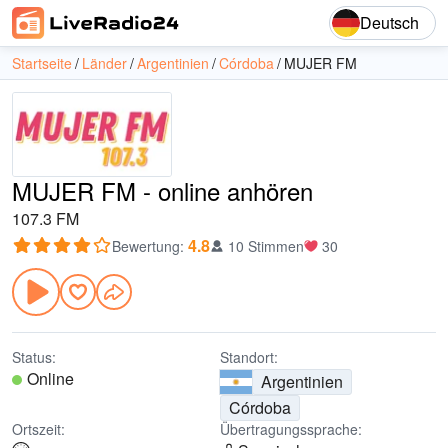
Deutsch
Startseite
Länder
Argentinien
Córdoba
MUJER FM
MUJER FM - online anhören
107.3 FM
4.8
Bewertung
:
10 Stimmen
30
Status:
Standort:
Online
Argentinien
Córdoba
Ortszeit:
Übertragungssprache: