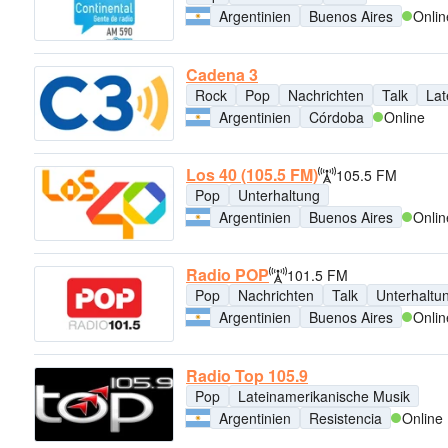
Argentinien
Buenos Aires
Onlin
Cadena 3
Rock
Pop
Nachrichten
Talk
Lat
Argentinien
Córdoba
Online
Los 40 (105.5 FM)
105.5 FM
Pop
Unterhaltung
Argentinien
Buenos Aires
Onlin
Radio POP
101.5 FM
Pop
Nachrichten
Talk
Unterhaltu
Argentinien
Buenos Aires
Onlin
Radio Top 105.9
Pop
Lateinamerikanische Musik
Argentinien
Resistencia
Online