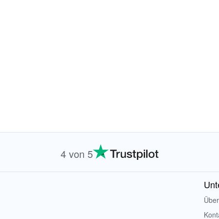
4 von 5
Unt
Über
Kont