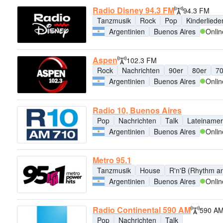
Radio Disney 94.3 FM
94.3 FM
Tanzmusik
Rock
Pop
Kinderliede
Argentinien
Buenos Aires
Onlin
Aspen
102.3 FM
Rock
Nachrichten
90er
80er
70
Argentinien
Buenos Aires
Onlin
Radio 10, Buenos Aires
Pop
Nachrichten
Talk
Lateinamer
Argentinien
Buenos Aires
Onlin
Metro 95.1
Tanzmusik
House
R'n'B (Rhythm a
Argentinien
Buenos Aires
Onlin
Radio Continental 590 AM
590 A
Pop
Nachrichten
Talk