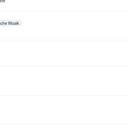
ine
sche Musik