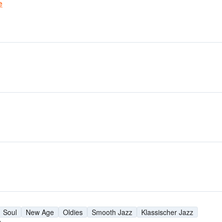
e
Soul
New Age
Oldies
Smooth Jazz
Klassischer Jazz