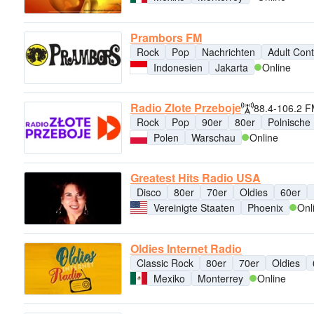
Prambors FM
Rock
Pop
Nachrichten
Adult Con
Indonesien
Jakarta
Online
Radio Zlote Przeboje
88.4-106.2 
Rock
Pop
90er
80er
Polnische
Polen
Warschau
Online
Greatest Hits Radio USA
Disco
80er
70er
Oldies
60er
Vereinigte Staaten
Phoenix
Onl
Oldies Internet Radio
Classic Rock
80er
70er
Oldies
Mexiko
Monterrey
Online