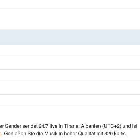
er Sender sendet 24/7 live
in Tirana, Albanien
(UTC+2)
und ist
s
.
Genießen Sie die Musik
in hoher Qualität
mit 320 kbit/s.