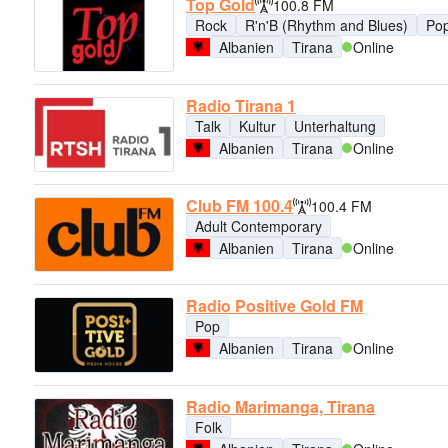
Top Gold
100.8 FM
Rock
R'n'B (Rhythm and Blues)
Po
Albanien
Tirana
Online
Radio Tirana 1
Talk
Kultur
Unterhaltung
Albanien
Tirana
Online
Club FM 100.4
100.4 FM
Adult Contemporary
Albanien
Tirana
Online
Radio Positive Gold FM
Pop
Albanien
Tirana
Online
Radio Marimanga, Tirana
Folk