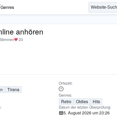
Genres
online anhören
 Stimmen
23
Ortszeit:
en
Tirana
Genres:
Retro
Oldies
Hits
:
Datum der letzten Überprüfung:
5. August 2026 um 23:26