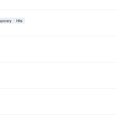
mporary
Hits