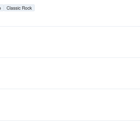
p
Classic Rock