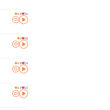
4.8
30
5
28
4.8
24
4.3
23