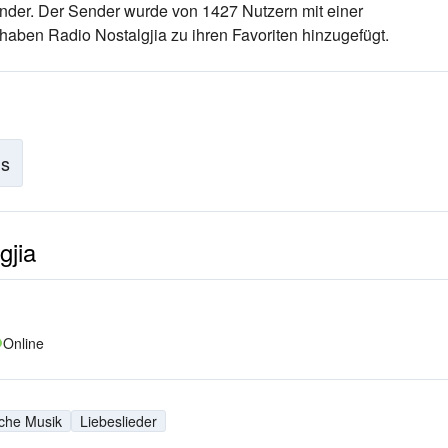
ender
. Der Sender wurde von 1427 Nutzern mit einer
haben Radio Nostalgjia zu ihren Favoriten hinzugefügt.
is
gjia
Online
sche Musik
Liebeslieder