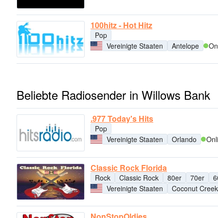
100hitz - Hot Hitz
Pop
Vereinigte Staaten
Antelope
On
Beliebte Radiosender in Willows Bank
.977 Today's Hits
Pop
Vereinigte Staaten
Orlando
Onl
Classic Rock Florida
Rock
Classic Rock
80er
70er
6
Vereinigte Staaten
Coconut Creek
NonStopOldies