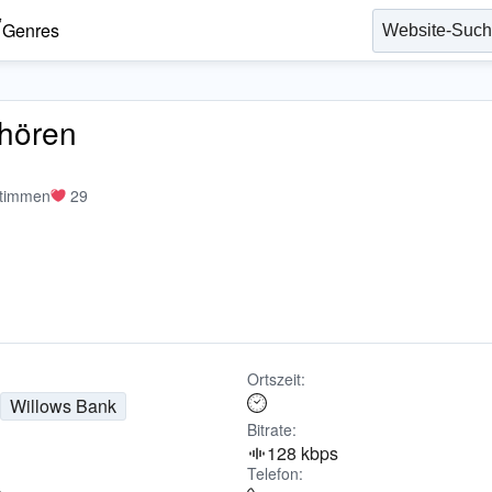
Genres
nhören
Stimmen
29
Ortszeit:
Willows Bank
Bitrate:
128 kbps
Telefon: