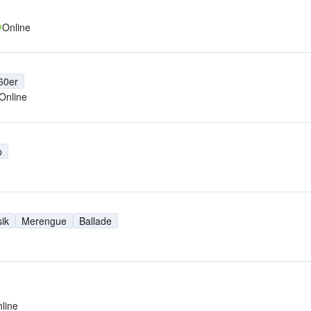
Online
60er
Online
p
ik
Merengue
Ballade
line