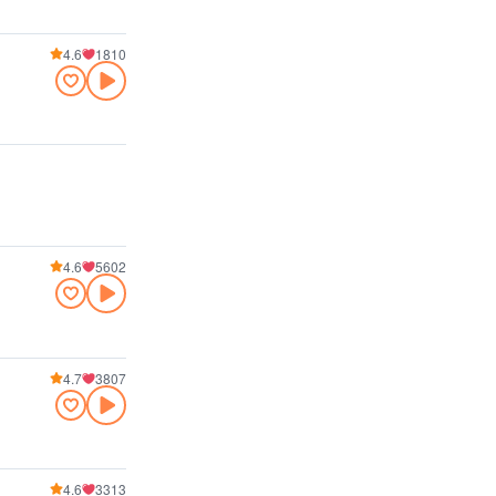
4.6
1810
4.6
5602
4.7
3807
4.6
3313