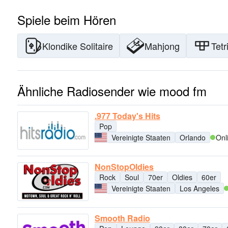
Spiele beim Hören
Klondike Solitaire
Mahjong
Tetr
Ähnliche Radiosender wie mood fm
.977 Today's Hits
Pop
Vereinigte Staaten
Orlando
Onl
NonStopOldies
Rock
Soul
70er
Oldies
60er
Vereinigte Staaten
Los Angeles
Smooth Radio