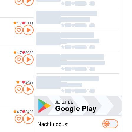
4.7
3111
4.7
2629
4
2429
JETZT BEI
Google Play
4.7
2423
Nachtmodus: