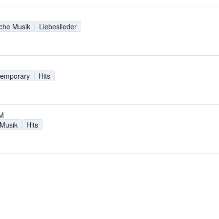
sche Musik
Liebeslieder
temporary
Hits
FM
 Musik
Hits