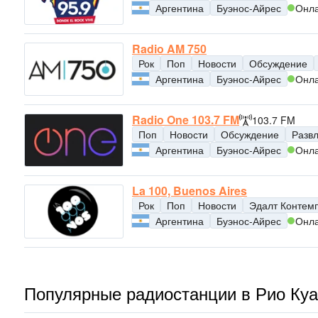
Аргентина
Буэнос-Айрес
Онл
Radio AM 750
Рок
Поп
Новости
Обсуждение
Аргентина
Буэнос-Айрес
Онл
Radio One 103.7 FM
103.7 FM
Поп
Новости
Обсуждение
Разв
Аргентина
Буэнос-Айрес
Онл
La 100, Buenos Aires
Рок
Поп
Новости
Эдалт Контем
Аргентина
Буэнос-Айрес
Онл
Популярные радиостанции в Рио Куа