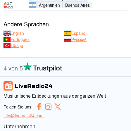
3.7
Argentinien
Buenos Aires
453
Andere Sprachen
English
Español
Português
Русский
Türkçe
4 von 5
Musikalische Entdeckungen aus der ganzen Welt
Folgen Sie uns:
info@liveradio24.com
Unternehmen