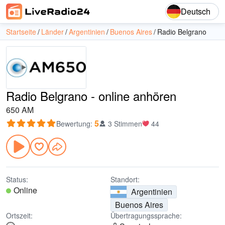
Deutsch
Startseite
Länder
Argentinien
Buenos Aires
Radio Belgrano
Radio Belgrano - online anhören
650 AM
5
Bewertung
:
3 Stimmen
44
Status:
Standort:
Online
Argentinien
Buenos Aires
Ortszeit:
Übertragungssprache: