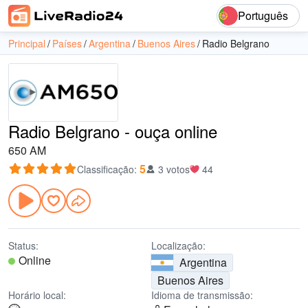
Português
Principal
Países
Argentina
Buenos Aires
Radio Belgrano
Radio Belgrano - ouça online
650 AM
5
Classificação
:
3 votos
44
Status:
Localização:
Online
Argentina
Buenos Aires
Horário local:
Idioma de transmissão: