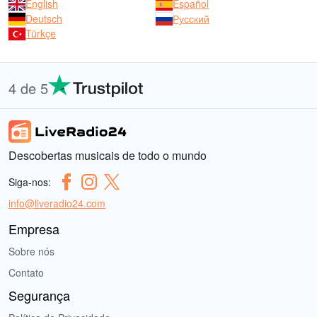
English
Español
Deutsch
Русский
Türkçe
4 de 5
Descobertas musicais de todo o mundo
Siga-nos:
info@liveradio24.com
Empresa
Sobre nós
Contato
Segurança