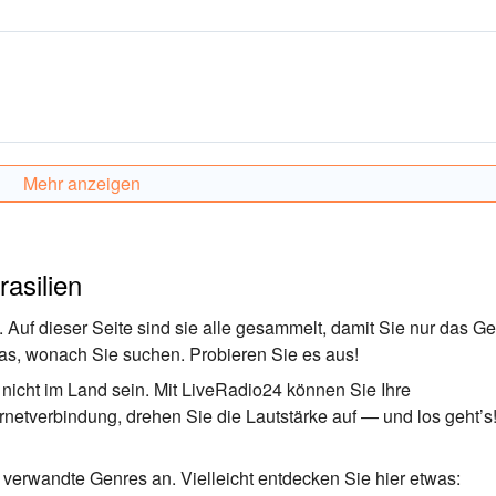
Mehr anzeigen
asilien
 Auf dieser Seite sind sie alle gesammelt, damit Sie nur das G
 das, wonach Sie suchen. Probieren Sie es aus!
nicht im Land sein. Mit LiveRadio24 können Sie Ihre
ernetverbindung, drehen Sie die Lautstärke auf — und los geht’s!
verwandte Genres an. Vielleicht entdecken Sie hier etwas: