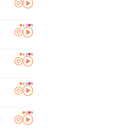
4.3
9
4.6
9
4.5
8
5
8