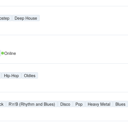
bstep
Deep House
Online
Hip-Hop
Oldies
ck
R'n'B (Rhythm and Blues)
Disco
Pop
Heavy Metal
Blues