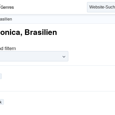
Genres
asilien
onica, Brasilien
 filtern
k