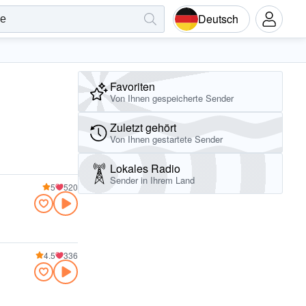
Deutsch
Favoriten
Von Ihnen gespeicherte Sender
Zuletzt gehört
Von Ihnen gestartete Sender
Lokales Radio
Sender in Ihrem Land
5
520
4.5
336