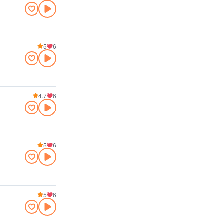
5
6
4.7
6
5
6
5
6