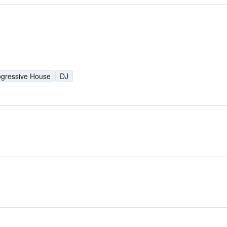
ogressive House
DJ