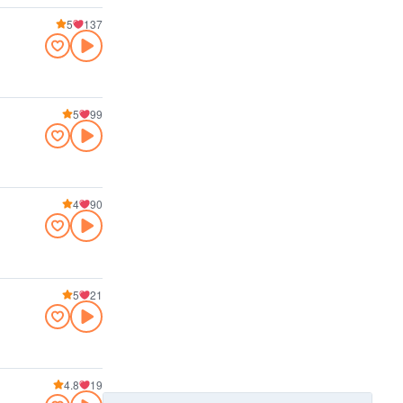
5
137
5
99
4
90
5
21
4.8
19