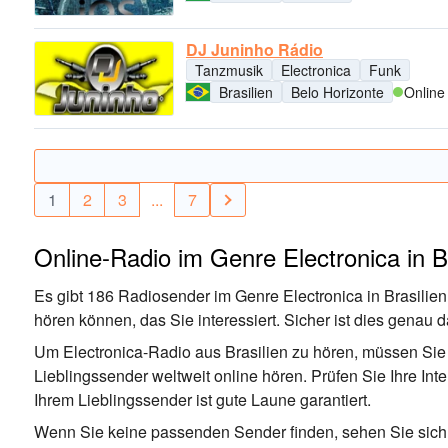
DJ Juninho Rádio
Tanzmusik
Electronica
Funk
Brasilien
Belo Horizonte
Online
1
2
3
...
7
Online-Radio im Genre Electronica in Br
Es gibt 186 Radiosender im Genre Electronica in Brasilien.
hören können, das Sie interessiert. Sicher ist dies genau
Um Electronica-Radio aus Brasilien zu hören, müssen Sie 
Lieblingssender weltweit online hören. Prüfen Sie Ihre Int
Ihrem Lieblingssender ist gute Laune garantiert.
Wenn Sie keine passenden Sender finden, sehen Sie sich 