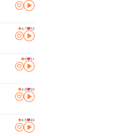
4.7
53
5
51
4.9
50
4.5
46