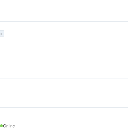
o
Online