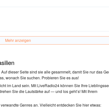
Mehr anzeigen
silien
 Auf dieser Seite sind sie alle gesammelt, damit Sie nur das Ge
 das, wonach Sie suchen. Probieren Sie es aus!
cht im Land sein. Mit LiveRadio24 können Sie Ihre Lieblingss
 drehen Sie die Lautstärke auf — und los geht’s! Mit Ihrem
verwandte Genres an. Vielleicht entdecken Sie hier etwas: