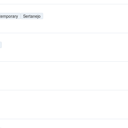
temporary
Sertanejo