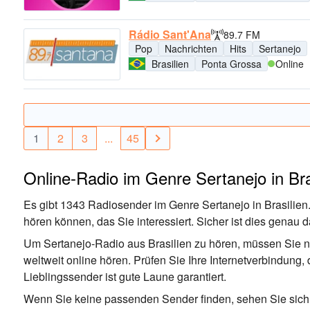
Rádio Sant'Ana
89.7 FM
Pop
Nachrichten
Hits
Sertanejo
Brasilien
Ponta Grossa
Online
1
2
3
...
45
Online-Radio im Genre Sertanejo in Bra
Es gibt 1343 Radiosender im Genre Sertanejo in Brasilien.
hören können, das Sie interessiert. Sicher ist dies genau
Um Sertanejo-Radio aus Brasilien zu hören, müssen Sie ni
weltweit online hören. Prüfen Sie Ihre Internetverbindung,
Lieblingssender ist gute Laune garantiert.
Wenn Sie keine passenden Sender finden, sehen Sie sich 