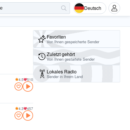
Deutsch
Favoriten
Von Ihnen gespeicherte Sender
Zuletzt gehört
Von Ihnen gestartete Sender
Lokales Radio
Sender in Ihrem Land
4.5
510
4.3
457