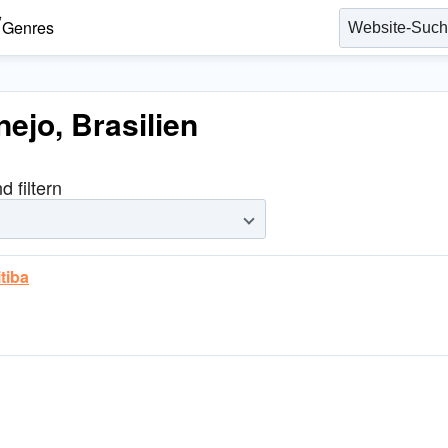
Genres
ejo, Brasilien
 filtern
tiba