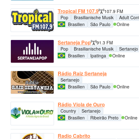
Tropical FM 107.9
107.9 FM
Pop
Brasilianische Musik
Adult Con
Brasilien
São Paulo
Online
Sertaneja Pop
91.3 FM
Pop
Brasilianische Musik
Sertanejo
Brasilien
Ipatinga
Online
Rádio Raiz Sertaneja
Sertanejo
Brasilien
São Paulo
Online
Rádio Viola de Ouro
Country
Sertanejo
Brasilien
Ribeirão Preto
Online
Radio Cabrito