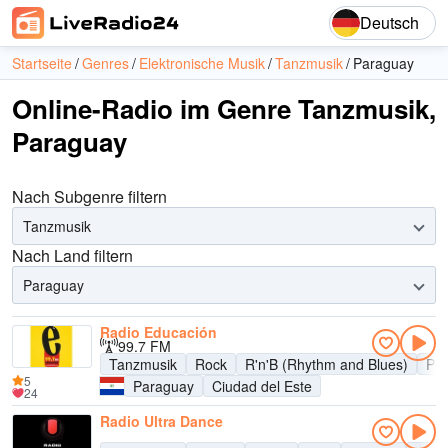
Deutsch
Startseite
Genres
Elektronische Musik
Tanzmusik
Paraguay
Online-Radio im Genre Tanzmusik,
Paraguay
Nach Subgenre filtern
Tanzmusik
Nach Land filtern
Paraguay
Radio Educación
99.7 FM
Tanzmusik
Rock
R'n'B (Rhythm and Blues)
Po
5
Paraguay
Ciudad del Este
24
Radio Ultra Dance