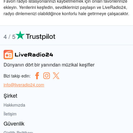
Favori radyo istasyonlarınızı kaybetmemek için onları favorilerinize
ekleyin. Yenilerini keşfedin, sevdiklerinizi paylaşın ve LiveRadio24,
radyo dinlemenizi olabildiğince konforlu hale getirmeye çalışacaktır.
4 / 5
Dünyanın dört bir yanından müzikal keşifler
Bizi takip edin:
info@liveradio24.com
Şirket
Hakkımızda
İletişim
Güvenlik
Gizlilik Politikası