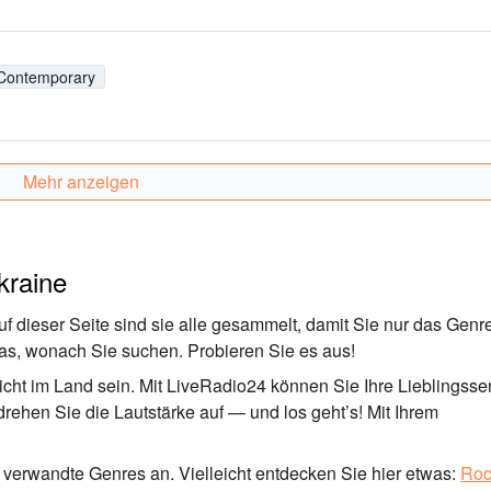
 Contemporary
Mehr anzeigen
kraine
f dieser Seite sind sie alle gesammelt, damit Sie nur das Genr
 das, wonach Sie suchen. Probieren Sie es aus!
ht im Land sein. Mit LiveRadio24 können Sie Ihre Lieblingsse
 drehen Sie die Lautstärke auf — und los geht’s! Mit Ihrem
verwandte Genres an. Vielleicht entdecken Sie hier etwas:
Roc