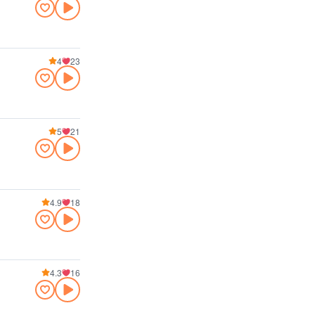
4
23
5
21
4.9
18
4.3
16