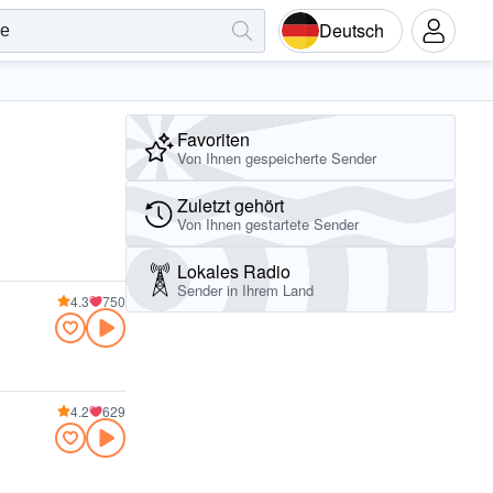
Deutsch
Favoriten
Von Ihnen gespeicherte Sender
Zuletzt gehört
Von Ihnen gestartete Sender
Lokales Radio
Sender in Ihrem Land
4.3
750
4.2
629