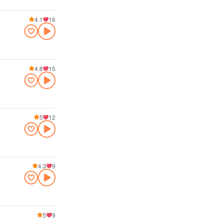
4.1
16
4.8
15
5
12
4.3
9
5
9