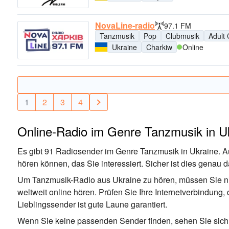
NovaLine-radio
97.1 FM
Tanzmusik
Pop
Clubmusik
Adult
Ukraine
Charkiw
Online
1
2
3
4
Online-Radio im Genre Tanzmusik in U
Es gibt 91 Radiosender im Genre Tanzmusik in Ukraine. Au
hören können, das Sie interessiert. Sicher ist dies genau
Um Tanzmusik-Radio aus Ukraine zu hören, müssen Sie nic
weltweit online hören. Prüfen Sie Ihre Internetverbindung,
Lieblingssender ist gute Laune garantiert.
Wenn Sie keine passenden Sender finden, sehen Sie sich 