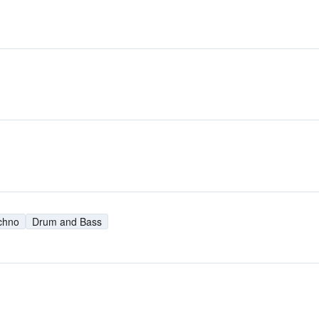
chno
Drum and Bass