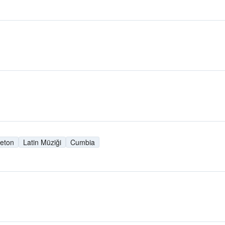
eton
Latin Müziği
Cumbia