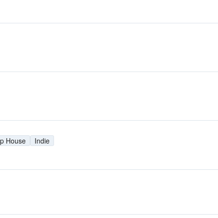
p House
Indie