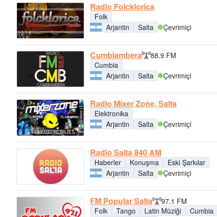
Radio Folcklorica
Folk
Arjantin
Salta
Çevrimiçi
Cumbiambera
88.9 FM
Cumbia
Arjantin
Salta
Çevrimiçi
Radio Mixer Zone, Salta
Elektronika
Arjantin
Salta
Çevrimiçi
Radio Salta 840 AM
Haberler
Konuşma
Eski Şarkılar
Arjantin
Salta
Çevrimiçi
FM Popular Salta
97.1 FM
Folk
Tango
Latin Müziği
Cumbia