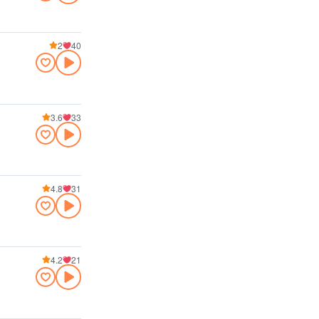
2
40
3.6
33
4.8
31
4.2
21