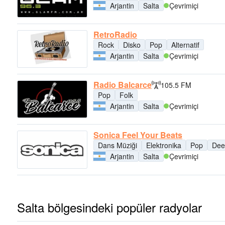
Arjantin
Salta
Çevrimiçi
RetroRadio
Rock
Disko
Pop
Alternatif
Arjantin
Salta
Çevrimiçi
Radio Balcarce
105.5 FM
Pop
Folk
Arjantin
Salta
Çevrimiçi
Sonica Feel Your Beats
Dans Müziği
Elektronika
Pop
Dee
Arjantin
Salta
Çevrimiçi
Salta bölgesindeki popüler radyolar