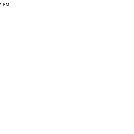
.5 FM