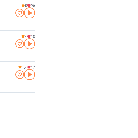
5
20
4
18
4.4
17