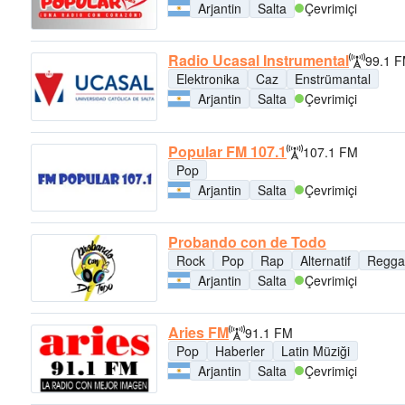
Arjantin
Salta
Çevrimiçi
Radio Ucasal Instrumental
99.1 
Elektronika
Caz
Enstrümantal
Arjantin
Salta
Çevrimiçi
Popular FM 107.1
107.1 FM
Pop
Arjantin
Salta
Çevrimiçi
Probando con de Todo
Rock
Pop
Rap
Alternatif
Regga
Arjantin
Salta
Çevrimiçi
Aries FM
91.1 FM
Pop
Haberler
Latin Müziği
Arjantin
Salta
Çevrimiçi