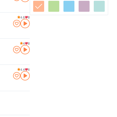
4.6
8
4
8
4.4
6