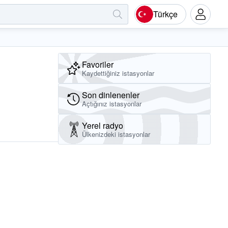
Türkçe
Favoriler
Kaydettiğiniz istasyonlar
Son dinlenenler
Açtığınız istasyonlar
Yerel radyo
Ülkenizdeki istasyonlar