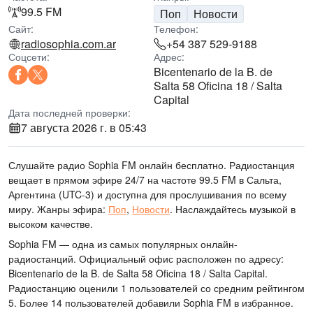
99.5 FM
Поп
Новости
Сайт:
Телефон:
radiosophia.com.ar
+54 387 529-9188
Соцсети:
Адрес:
Bicentenario de la B. de
Salta 58 Oficina 18 / Salta
Capital
Дата последней проверки:
7 августа 2026 г. в 05:43
Слушайте радио Sophia FM онлайн бесплатно. Радиостанция
вещает в прямом эфире 24/7
на частоте 99.5 FM
в Сальта,
Аргентина
(UTC-3)
и доступна для прослушивания по всему
миру.
Жанры эфира:
Поп
,
Новости
.
Наслаждайтесь музыкой
в
высоком качестве
.
Sophia FM — одна из самых популярных онлайн-
радиостанций
. Официальный офис расположен по адресу:
Bicentenario de la B. de Salta 58 Oficina 18 / Salta Capital
.
Радиостанцию оценили 1 пользователей со средним рейтингом
5. Более 14 пользователей добавили Sophia FM в избранное.