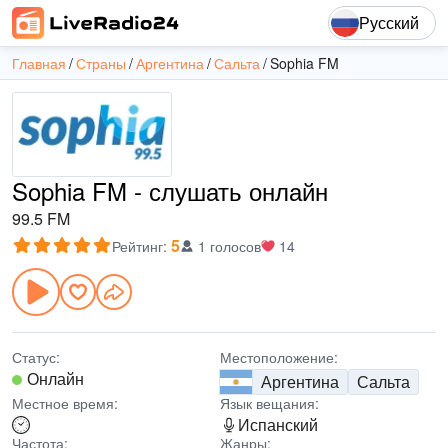
Русский
Главная
Страны
Аргентина
Сальта
Sophia FM
Sophia FM - слушать онлайн
99.5 FM
5
Рейтинг
:
1 голосов
14
Статус:
Местоположение:
Онлайн
Аргентина
Сальта
Местное время:
Язык вещания:
Испанский
Частота:
Жанры: