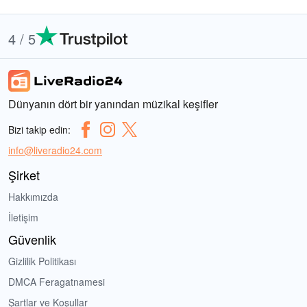
4 / 5
Dünyanın dört bir yanından müzikal keşifler
Bizi takip edin:
info@liveradio24.com
Şirket
Hakkımızda
İletişim
Güvenlik
Gizlilik Politikası
DMCA Feragatnamesi
Şartlar ve Koşullar