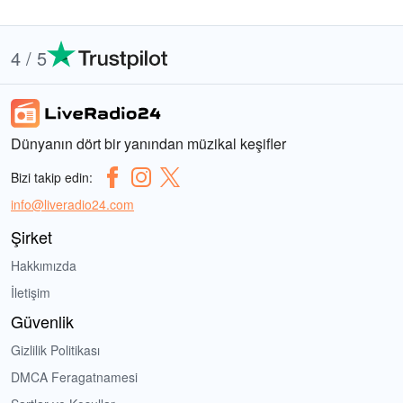
4 / 5
Dünyanın dört bir yanından müzikal keşifler
Bizi takip edin:
info@liveradio24.com
Şirket
Hakkımızda
İletişim
Güvenlik
Gizlilik Politikası
DMCA Feragatnamesi