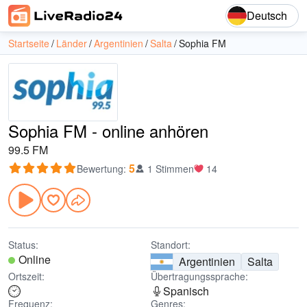
Deutsch
Startseite
Länder
Argentinien
Salta
Sophia FM
Sophia FM - online anhören
99.5 FM
5
Bewertung
:
1 Stimmen
14
Status:
Standort:
Online
Argentinien
Salta
Ortszeit:
Übertragungssprache:
Spanisch
Frequenz:
Genres: