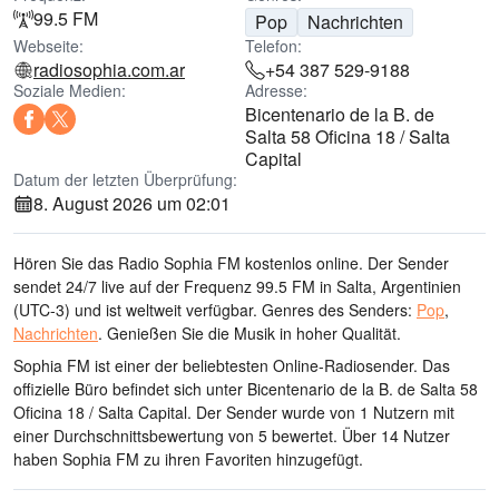
99.5 FM
Pop
Nachrichten
Webseite:
Telefon:
radiosophia.com.ar
+54 387 529-9188
Soziale Medien:
Adresse:
Bicentenario de la B. de
Salta 58 Oficina 18 / Salta
Capital
Datum der letzten Überprüfung:
8. August 2026 um 02:01
Hören Sie das Radio Sophia FM kostenlos online. Der Sender
sendet 24/7 live
auf der Frequenz 99.5 FM
in Salta, Argentinien
(UTC-3)
und ist weltweit verfügbar.
Genres des Senders:
Pop
,
Nachrichten
.
Genießen Sie die Musik
in hoher Qualität
.
Sophia FM ist einer der beliebtesten Online-Radiosender
. Das
offizielle Büro befindet sich unter Bicentenario de la B. de Salta 58
Oficina 18 / Salta Capital
. Der Sender wurde von 1 Nutzern mit
einer Durchschnittsbewertung von 5 bewertet. Über 14 Nutzer
haben Sophia FM zu ihren Favoriten hinzugefügt.