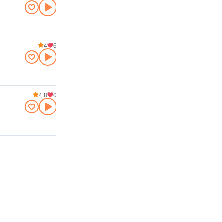
4
6
4.8
0