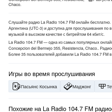
Chaco.
Слушайте радио La Radio 104.7 FM онлайн бесплатно.
Аргентина
(UTC-3)
и доступна для прослушивания по в
музыкой
в высоком качестве
с битрейтом 64 кбит/с.
La Radio 104.7 FM — одна из самых популярных онла
Concepcion del Bermejo 355, Resistencia, Chaco.
. Ради
Более 35 пользователей добавили La Radio 104.7 FM в
Игры во время прослушивания
Пасьянс Косынка
Маджонг
Те
Похожие на La Radio 104.7 FM ради