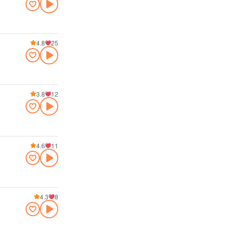
4.8
25
3.8
12
4.6
11
4.3
8