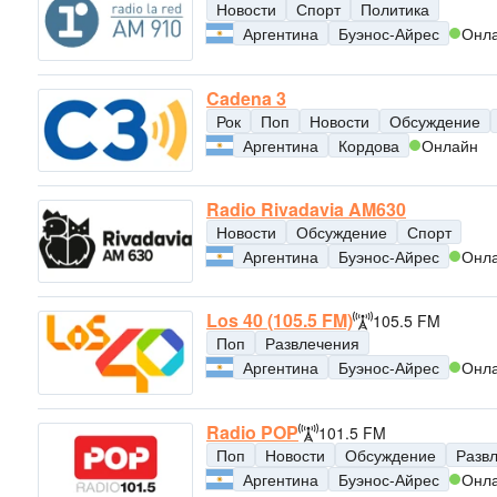
Новости
Спорт
Политика
Аргентина
Буэнос-Айрес
Онл
Cadena 3
Рок
Поп
Новости
Обсуждение
Аргентина
Кордова
Онлайн
Radio Rivadavia AM630
Новости
Обсуждение
Спорт
Аргентина
Буэнос-Айрес
Онл
Los 40 (105.5 FM)
105.5 FM
Поп
Развлечения
Аргентина
Буэнос-Айрес
Онл
Radio POP
101.5 FM
Поп
Новости
Обсуждение
Разв
Аргентина
Буэнос-Айрес
Онл