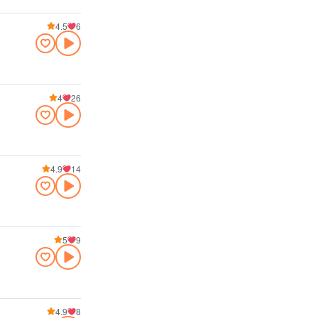
4.5
6
4
26
4.9
14
5
9
4.9
8