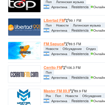
Поп
Латинская музыка
Аргентина
Resistencia
Онлай
Libertad FM
99.1 FM
Поп
Новости
Латинская музыка
Аргентина
Resistencia
Онлай
FM Sapucai
89.5 FM
Новости
Обсуждение
Олдиз
Аргентина
Resistencia
Онлай
Cerrito FM
106.3 FM
Поп
Аргентина
Resistencia
Онлай
Master FM 89.9
89.9 FM
Рок
Поп
Новости
Обсуждение
Аргентина
Resistencia
Онлай