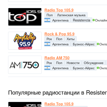
Radio Top 105.9
Поп
Латинская музыка
Аргентина
Resistencia
Онлай
Rock & Pop 95.9
Рок
Поп
Хиты
Аргентина
Буэнос-Айрес
Онл
Radio AM 750
Рок
Поп
Новости
Обсуждение
Аргентина
Буэнос-Айрес
Онл
Популярные радиостанции в Resisten
Radio Top 105.9