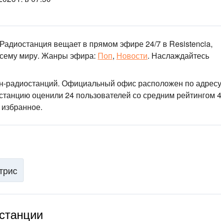
 Радиостанция вещает в прямом эфире 24/7
в Resistencia,
сему миру.
Жанры эфира:
Поп
,
Новости
.
Наслаждайтесь
йн-радиостанций
. Официальный офис расположен по адресу
останцию оценили 24 пользователей со средним рейтингом 4
 избранное.
трис
останции