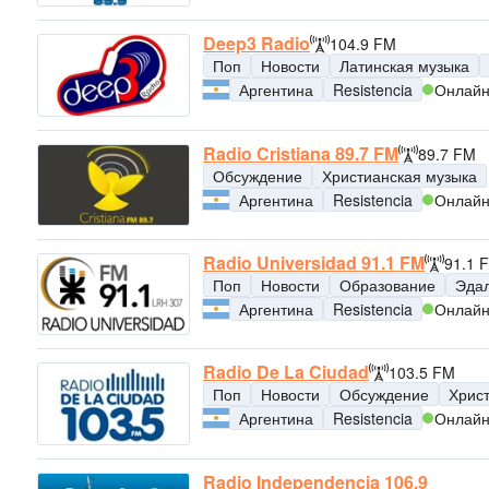
Deep3 Radio
104.9 FM
Поп
Новости
Латинская музыка
Аргентина
Resistencia
Онлай
Radio Cristiana 89.7 FM
89.7 FM
Обсуждение
Христианская музыка
Аргентина
Resistencia
Онлай
Radio Universidad 91.1 FM
91.1 
Поп
Новости
Образование
Эда
Аргентина
Resistencia
Онлай
Radio De La Ciudad
103.5 FM
Поп
Новости
Обсуждение
Хрис
Аргентина
Resistencia
Онлай
Radio Independencia 106.9