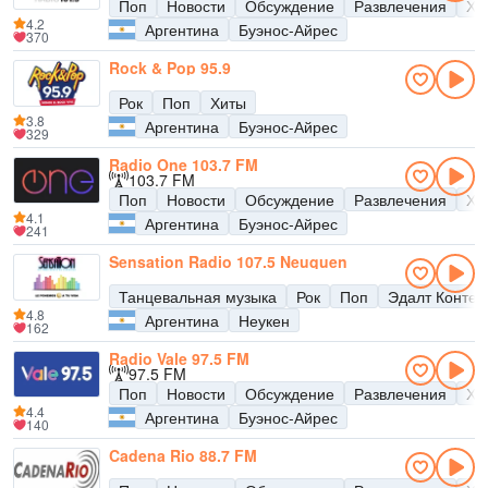
Поп
Новости
Обсуждение
Развлечения
Хи
4.2
Аргентина
Буэнос-Айрес
370
Rock & Pop 95.9
Рок
Поп
Хиты
3.8
Аргентина
Буэнос-Айрес
329
Radio One 103.7 FM
103.7 FM
Поп
Новости
Обсуждение
Развлечения
Хи
4.1
Аргентина
Буэнос-Айрес
241
Sensation Radio 107.5 Neuquen
Танцевальная музыка
Рок
Поп
Эдалт Конте
4.8
Аргентина
Неукен
162
Radio Vale 97.5 FM
97.5 FM
Поп
Новости
Обсуждение
Развлечения
Хи
4.4
Аргентина
Буэнос-Айрес
140
Cadena Rio 88.7 FM