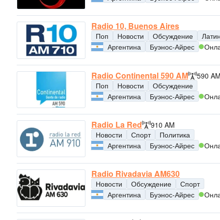
Radio 10, Buenos Aires
Поп
Новости
Обсуждение
Лати
Аргентина
Буэнос-Айрес
Онл
Radio Continental 590 AM
590 A
Поп
Новости
Обсуждение
Аргентина
Буэнос-Айрес
Онл
Radio La Red
910 AM
Новости
Спорт
Политика
Аргентина
Буэнос-Айрес
Онл
Radio Rivadavia AM630
Новости
Обсуждение
Спорт
Аргентина
Буэнос-Айрес
Онл