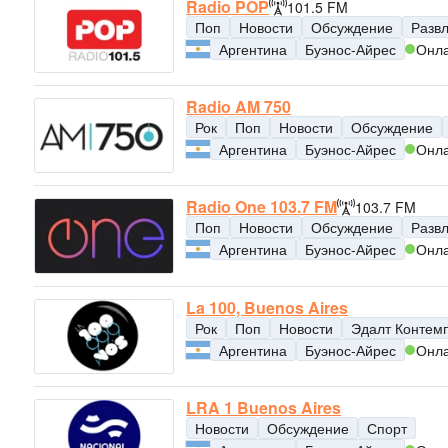
Radio POP
101.5 FM
Поп
Новости
Обсуждение
Разв
Аргентина
Буэнос-Айрес
Онл
Radio AM 750
Рок
Поп
Новости
Обсуждение
Аргентина
Буэнос-Айрес
Онл
Radio One 103.7 FM
103.7 FM
Поп
Новости
Обсуждение
Разв
Аргентина
Буэнос-Айрес
Онл
La 100, Buenos Aires
Рок
Поп
Новости
Эдалт Контем
Аргентина
Буэнос-Айрес
Онл
LRA 1 Buenos Aires
Новости
Обсуждение
Спорт