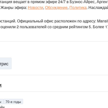
станция вещает в прямом эфире 24/7
в Буэнос-Айрес, Арген
Жанры эфира:
Новости
,
Обсуждение
,
Политика
.
Наслаждай
останций
. Официальный офис расположен по адресу: Mansil
 оценили 2 пользователей со средним рейтингом 5. Более 1
трис
и
ы
70-е годы
айн