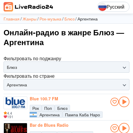
Русский
Главная
Жанры
Рок-музыка
Блюз
Аргентина
Онлайн-радио в жанре Блюз —
Аргентина
Фильтровать по поджанру
Блюз
Фильтровать по стране
Аргентина
Blue 100.7 FM
Рок
Поп
Блюз
4.4
Аргентина
Пампа Каба Наро
191
Bar de Blues Radio