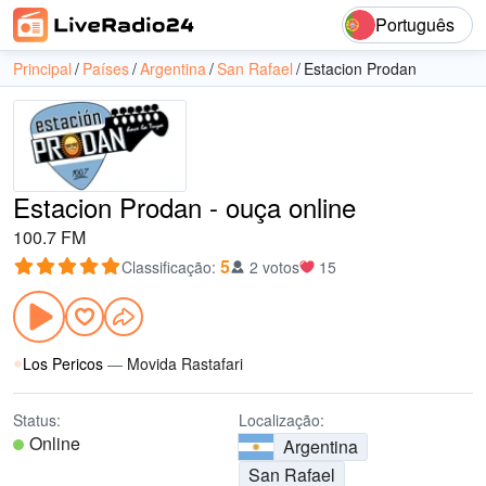
Português
Principal
Países
Argentina
San Rafael
Estacion Prodan
Estacion Prodan - ouça online
100.7 FM
5
Classificação
:
2 votos
15
Los Pericos
—
Movida Rastafari
Status:
Localização:
Online
Argentina
San Rafael