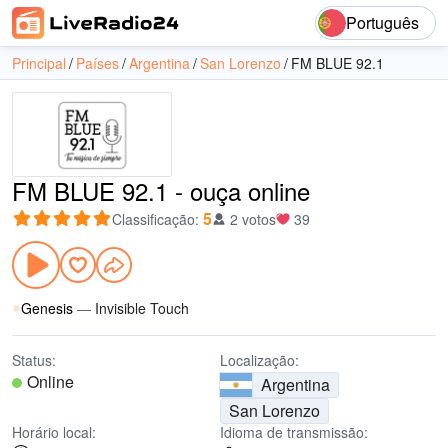
Português
Principal
Países
Argentina
San Lorenzo
FM BLUE 92.1
FM BLUE 92.1 - ouça online
5
Classificação
:
2 votos
39
Genesis
—
Invisible Touch
Status:
Localização:
Online
Argentina
San Lorenzo
Horário local:
Idioma de transmissão: