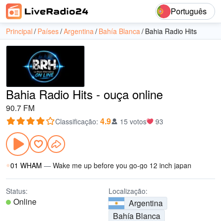
Português
Principal
Países
Argentina
Bahía Blanca
Bahia Radio Hits
Bahia Radio Hits - ouça online
90.7 FM
4.9
Classificação
:
15 votos
93
01 WHAM
—
Wake me up before you go-go 12 inch japan
Status:
Localização:
Online
Argentina
Bahía Blanca