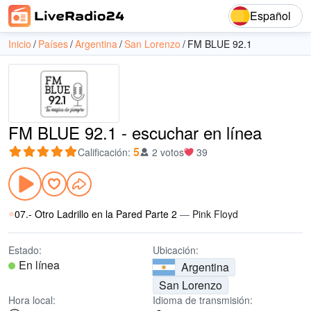
Español
Inicio
Países
Argentina
San Lorenzo
FM BLUE 92.1
FM BLUE 92.1 - escuchar en línea
5
Calificación
:
2 votos
39
07.- Otro Ladrillo en la Pared Parte 2
—
Pink Floyd
Estado:
Ubicación:
En línea
Argentina
San Lorenzo
Hora local:
Idioma de transmisión: