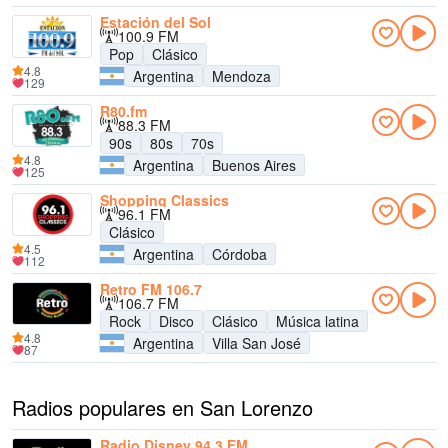
Estación del Sol
100.9 FM
Pop
Clásico
4.8
Argentina
Mendoza
129
R80.fm
88.3 FM
90s
80s
70s
4.8
Argentina
Buenos Aires
125
Shopping Classics
96.1 FM
Clásico
4.5
Argentina
Córdoba
112
Retro FM 106.7
106.7 FM
Rock
Disco
Clásico
Música latina
4.8
Argentina
Villa San José
87
Radios populares en San Lorenzo
Radio Disney 94.3 FM