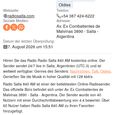
Oldies
Webseite:
Telefon:
radiosalta.com
+54 387 424-6222
Soziale Medien:
Adresse:
Av. Ex Combatientes de
Malvinas 3890 - Salta -
Argentina
Datum der letzten Überprüfung:
7. August 2026 um 15:51
Hören Sie das Radio Radio Salta 840 AM kostenlos online. Der
Sender sendet 24/7 live
in Salta, Argentinien
(UTC-3)
und ist
weltweit verfügbar.
Genres des Senders:
Nachrichten
,
Talk
,
Oldies
.
Genießen Sie die Musik
in hoher Qualität
mit 128 kbit/s.
Radio Salta 840 AM ist einer der beliebtesten Online-Radiosender
.
Das offizielle Büro befindet sich unter Av. Ex Combatientes de
Malvinas 3890 - Salta - Argentina
. Der Sender wurde von 40
Nutzern mit einer Durchschnittsbewertung von 4.4 bewertet. Über
60 Nutzer haben Radio Salta 840 AM zu ihren Favoriten
hinzugefügt.