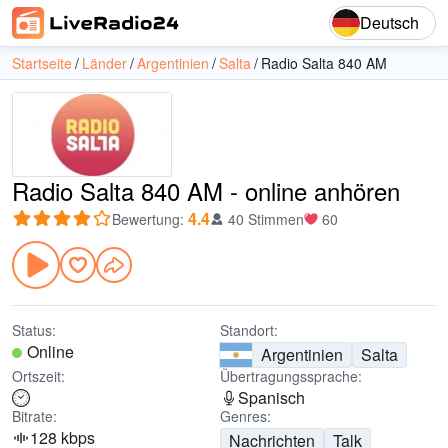
Deutsch
Startseite
Länder
Argentinien
Salta
Radio Salta 840 AM
Radio Salta 840 AM - online anhören
4.4
Bewertung
:
40 Stimmen
60
Status:
Standort:
Online
Argentinien
Salta
Ortszeit:
Übertragungssprache:
Spanisch
Bitrate:
Genres:
128 kbps
Nachrichten
Talk