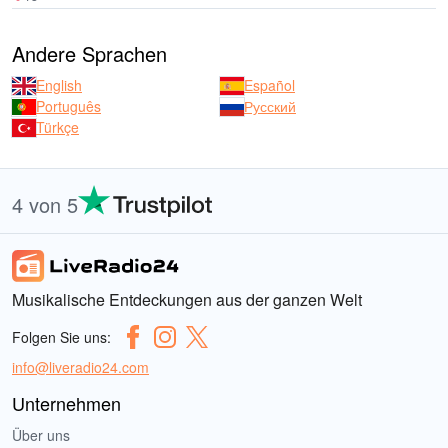
Andere Sprachen
English
Español
Português
Русский
Türkçe
4 von 5
Musikalische Entdeckungen aus der ganzen Welt
Folgen Sie uns:
info@liveradio24.com
Unternehmen
Über uns