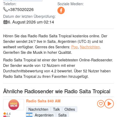
Telefon:
Soziale Medien:
+3875020226
Datum der letzten Überprüfung:
6. August 2026 um 02:14
Hören Sie das Radio Radio Salta Tropical kostenlos online. Der
Sender sendet 24/7 live
in Salta, Argentinien
(UTC-3)
und ist
weltweit verfügbar.
Genres des Senders:
Pop
,
Nachrichten
.
Genießen Sie die Musik
in hoher Qualität
.
Radio Salta Tropical ist einer der beliebtesten Online-Radiosender
.
Der Sender wurde von 12 Nutzern mit einer
Durchschnittsbewertung von 4.2 bewertet. Über 52 Nutzer haben
Radio Salta Tropical zu ihren Favoriten hinzugefügt.
Ähnliche Radiosender wie Radio Salta Tropical
Radio Salta 840 AM
Nachrichten
Talk
Oldies
4.4
Argentinien
Salta
60