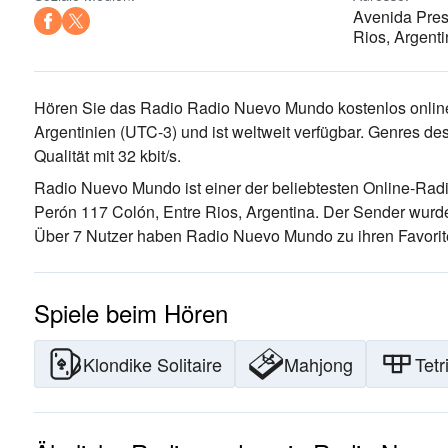
Avenida Pres
Rios, Argent
Hören Sie das Radio Radio Nuevo Mundo kostenlos online
Argentinien
(UTC-3)
und ist weltweit verfügbar.
Genres des
Qualität
mit 32 kbit/s.
Radio Nuevo Mundo ist einer der beliebtesten Online-Rad
Perón 117 Colón, Entre Rios, Argentina
. Der Sender wurde
Über 7 Nutzer haben Radio Nuevo Mundo zu ihren Favorit
Spiele beim Hören
Klondike Solitaire
Mahjong
Tetr