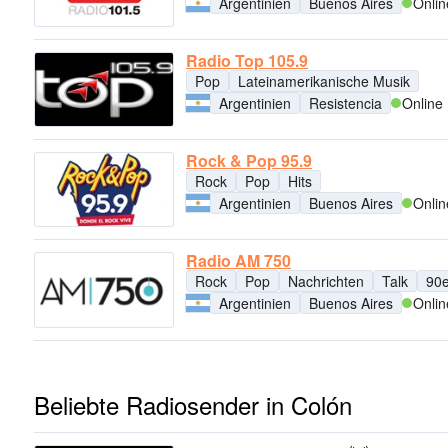
Argentinien
Buenos Aires
Onlin
Radio Top 105.9
Pop
Lateinamerikanische Musik
Argentinien
Resistencia
Online
Rock & Pop 95.9
Rock
Pop
Hits
Argentinien
Buenos Aires
Onlin
Radio AM 750
Rock
Pop
Nachrichten
Talk
90e
Argentinien
Buenos Aires
Onlin
Beliebte Radiosender in Colón