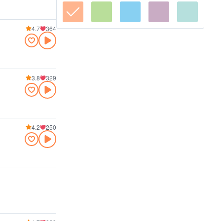
4.7
364
3.8
329
4.2
250