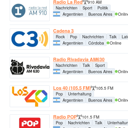
Radio La Red
910 AM
Nachrichten
Sport
Politik
Argentinien
Buenos Aires
Onlin
Cadena 3
Rock
Pop
Nachrichten
Talk
Lat
Argentinien
Córdoba
Online
Radio Rivadavia AM630
Nachrichten
Talk
Sport
Argentinien
Buenos Aires
Onlin
Los 40 (105.5 FM)
105.5 FM
Pop
Unterhaltung
Argentinien
Buenos Aires
Onlin
Radio POP
101.5 FM
Pop
Nachrichten
Talk
Unterhaltu