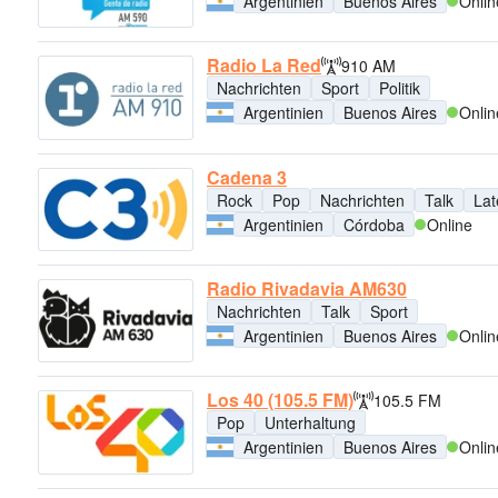
Argentinien
Buenos Aires
Onlin
Radio La Red
910 AM
Nachrichten
Sport
Politik
Argentinien
Buenos Aires
Onlin
Cadena 3
Rock
Pop
Nachrichten
Talk
Lat
Argentinien
Córdoba
Online
Radio Rivadavia AM630
Nachrichten
Talk
Sport
Argentinien
Buenos Aires
Onlin
Los 40 (105.5 FM)
105.5 FM
Pop
Unterhaltung
Argentinien
Buenos Aires
Onlin