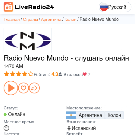
Русский
Главная
Страны
Аргентина
Колон
Radio Nuevo Mundo
Radio Nuevo Mundo - слушать онлайн
1470 AM
4.3
Рейтинг
:
9 голосов
7
Статус:
Местоположение:
Онлайн
Аргентина
Колон
Местное время:
Язык вещания:
Испанский
Частота:
Битрейт: