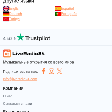
Другие языки
English
Español
Deutsch
Português
Türkçe
4 из 5
Музыкальные открытия со всего мира
Подпишитесь на нас:
info@liveradio24.com
Компания
О нас
Связаться с нами
Безопасность