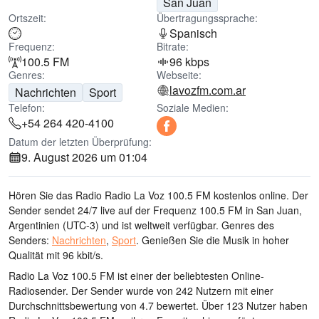
San Juan
Ortszeit:
Übertragungssprache:
Spanisch
Frequenz:
Bitrate:
100.5 FM
96 kbps
Genres:
Webseite:
lavozfm.com.ar
Nachrichten
Sport
Telefon:
Soziale Medien:
+54 264 420-4100
Datum der letzten Überprüfung:
9. August 2026 um 01:04
Hören Sie das Radio Radio La Voz 100.5 FM kostenlos online. Der
Sender sendet 24/7 live
auf der Frequenz 100.5 FM
in San Juan,
Argentinien
(UTC-3)
und ist weltweit verfügbar.
Genres des
Senders:
Nachrichten
,
Sport
.
Genießen Sie die Musik
in hoher
Qualität
mit 96 kbit/s.
Radio La Voz 100.5 FM ist einer der beliebtesten Online-
Radiosender
. Der Sender wurde von 242 Nutzern mit einer
Durchschnittsbewertung von 4.7 bewertet. Über 123 Nutzer haben