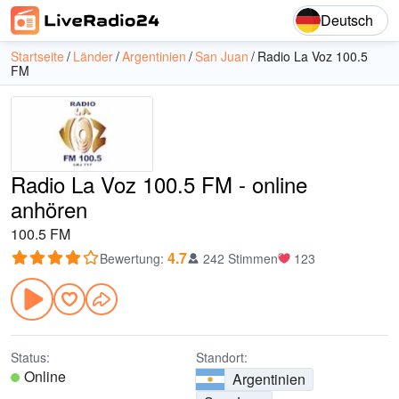
Deutsch
Startseite
Länder
Argentinien
San Juan
Radio La Voz 100.5
FM
Radio La Voz 100.5 FM - online
anhören
100.5 FM
4.7
Bewertung
:
242 Stimmen
123
Status:
Standort:
Online
Argentinien