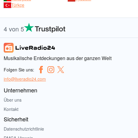
Türkçe
4 von 5
Musikalische Entdeckungen aus der ganzen Welt
Folgen Sie uns:
info@liveradio24.com
Unternehmen
Über uns
Kontakt
Sicherheit
Datenschutzrichtlinie