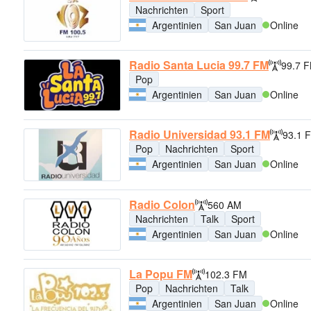
Nachrichten
Sport
Argentinien
San Juan
Online
Radio Santa Lucia 99.7 FM
99.7 
Pop
Argentinien
San Juan
Online
Radio Universidad 93.1 FM
93.1 
Pop
Nachrichten
Sport
Argentinien
San Juan
Online
Radio Colon
560 AM
Nachrichten
Talk
Sport
Argentinien
San Juan
Online
La Popu FM
102.3 FM
Pop
Nachrichten
Talk
Argentinien
San Juan
Online