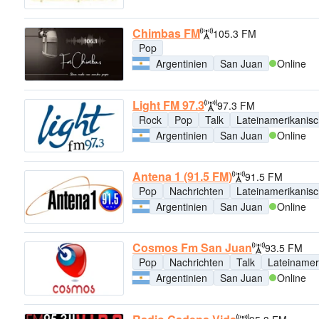
Chimbas FM
105.3 FM
Pop
Argentinien
San Juan
Online
Light FM 97.3
97.3 FM
Rock
Pop
Talk
Lateinamerikanis
Argentinien
San Juan
Online
Antena 1 (91.5 FM)
91.5 FM
Pop
Nachrichten
Lateinamerikanis
Argentinien
San Juan
Online
Cosmos Fm San Juan
93.5 FM
Pop
Nachrichten
Talk
Lateinamer
Argentinien
San Juan
Online