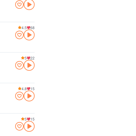
4.5
68
5
22
4.8
15
5
15