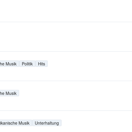
che Musik
Politik
Hits
che Musik
ikanische Musik
Unterhaltung