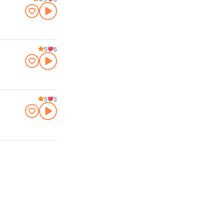
5
6
5
3