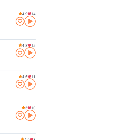
4.9
14
4.8
12
4.6
11
5
10
4.9
8