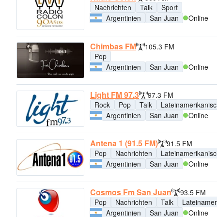
Nachrichten
Talk
Sport
Argentinien
San Juan
Online
Chimbas FM
105.3 FM
Pop
Argentinien
San Juan
Online
Light FM 97.3
97.3 FM
Rock
Pop
Talk
Lateinamerikanis
Argentinien
San Juan
Online
Antena 1 (91.5 FM)
91.5 FM
Pop
Nachrichten
Lateinamerikanis
Argentinien
San Juan
Online
Cosmos Fm San Juan
93.5 FM
Pop
Nachrichten
Talk
Lateinamer
Argentinien
San Juan
Online