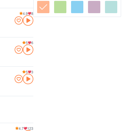
4.9
8
5
6
5
3
4.7
123