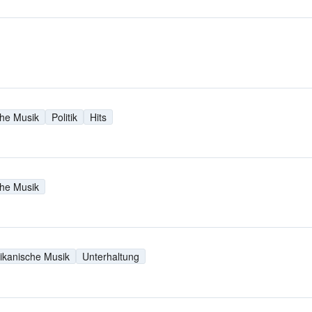
che Musik
Politik
Hits
che Musik
ikanische Musik
Unterhaltung