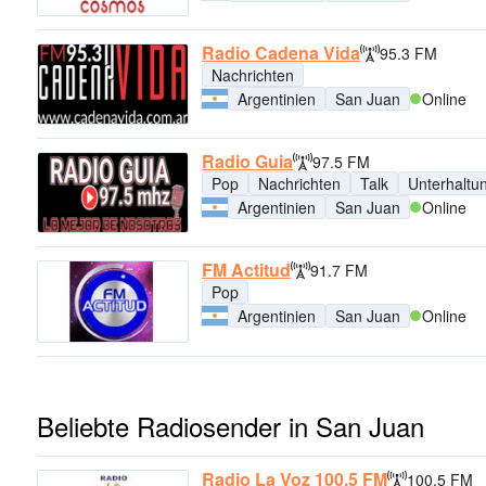
Radio Cadena Vida
95.3 FM
Nachrichten
Argentinien
San Juan
Online
Radio Guia
97.5 FM
Pop
Nachrichten
Talk
Unterhaltu
Argentinien
San Juan
Online
FM Actitud
91.7 FM
Pop
Argentinien
San Juan
Online
Beliebte Radiosender in San Juan
Radio La Voz 100.5 FM
100.5 FM