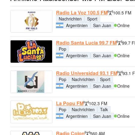
Radio La Voz 100.5 FM
100.5 FM
Nachrichten
Sport
Argentinien
San Juan
Online
Radio Santa Lucia 99.7 FM
99.7 
Pop
Argentinien
San Juan
Online
Radio Universidad 93.1 FM
93.1 
Pop
Nachrichten
Sport
Argentinien
San Juan
Online
La Popu FM
102.3 FM
Pop
Nachrichten
Talk
Argentinien
San Juan
Online
Radio Colon
560 AM