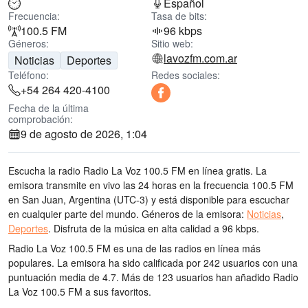
Español
Frecuencia:
Tasa de bits:
100.5 FM
96 kbps
Géneros:
Sitio web:
lavozfm.com.ar
Noticias
Deportes
Teléfono:
Redes sociales:
+54 264 420-4100
Fecha de la última
comprobación:
9 de agosto de 2026, 1:04
Escucha la radio Radio La Voz 100.5 FM en línea gratis. La
emisora transmite en vivo las 24 horas
en la frecuencia 100.5 FM
en San Juan, Argentina
(UTC-3)
y está disponible para escuchar
en cualquier parte del mundo.
Géneros de la emisora:
Noticias
,
Deportes
.
Disfruta de la música
en alta calidad
a 96 kbps.
Radio La Voz 100.5 FM es una de las radios en línea más
populares
. La emisora ha sido calificada por 242 usuarios con una
puntuación media de 4.7. Más de 123 usuarios han añadido Radio
La Voz 100.5 FM a sus favoritos.