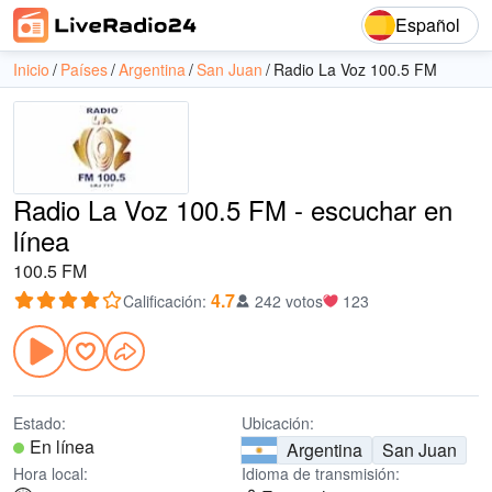
Español
Inicio
Países
Argentina
San Juan
Radio La Voz 100.5 FM
Radio La Voz 100.5 FM - escuchar en
línea
100.5 FM
4.7
Calificación
:
242 votos
123
Estado:
Ubicación:
En línea
Argentina
San Juan
Hora local:
Idioma de transmisión: