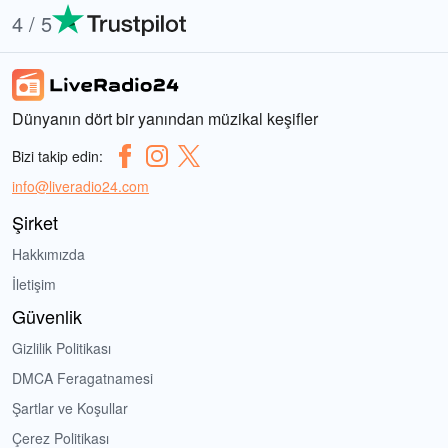
4 / 5
Dünyanın dört bir yanından müzikal keşifler
Bizi takip edin:
info@liveradio24.com
Şirket
Hakkımızda
İletişim
Güvenlik
Gizlilik Politikası
DMCA Feragatnamesi
Şartlar ve Koşullar
Çerez Politikası