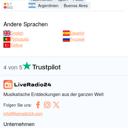
3.7
Argentinien
Buenos Aires
453
Andere Sprachen
English
Español
Português
Русский
Türkçe
4 von 5
Musikalische Entdeckungen aus der ganzen Welt
Folgen Sie uns:
info@liveradio24.com
Unternehmen