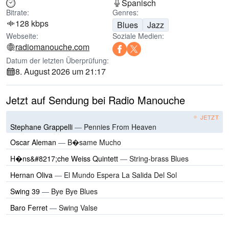
Spanisch
Bitrate:
Genres:
128 kbps
Blues
Jazz
Webseite:
Soziale Medien:
radiomanouche.com
Datum der letzten Überprüfung:
8. August 2026 um 21:17
Jetzt auf Sendung bei Radio Manouche
JETZT
Stephane Grappelli
—
Pennies From Heaven
Oscar Aleman
—
B�same Mucho
H�ns&#8217;che Weiss Quintett
—
String-brass Blues
Hernan Oliva
—
El Mundo Espera La Salida Del Sol
Swing 39
—
Bye Bye Blues
Baro Ferret
—
Swing Valse