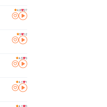
4.8
27
5
12
4.5
3
4.1
1
4.1
0