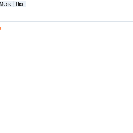
 Musik
Hits
e