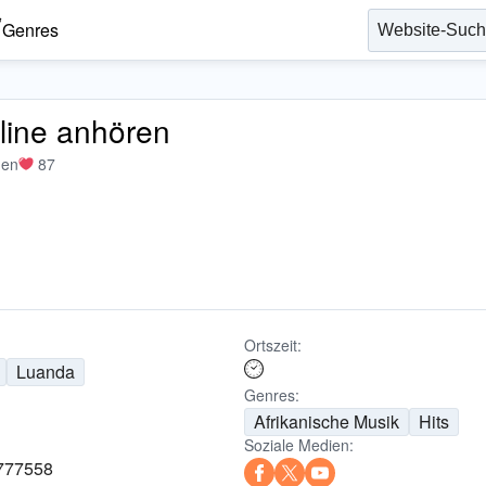
Genres
line anhören
men
87
Ortszeit:
Luanda
Genres:
Afrikanische Musik
Hits
Soziale Medien:
777558