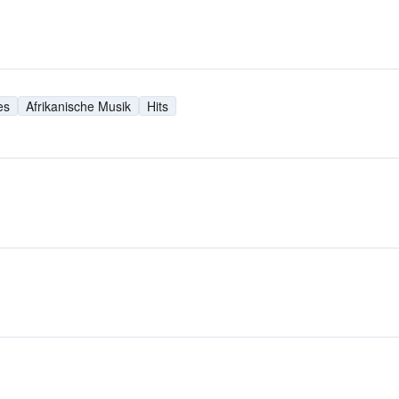
es
Afrikanische Musik
Hits