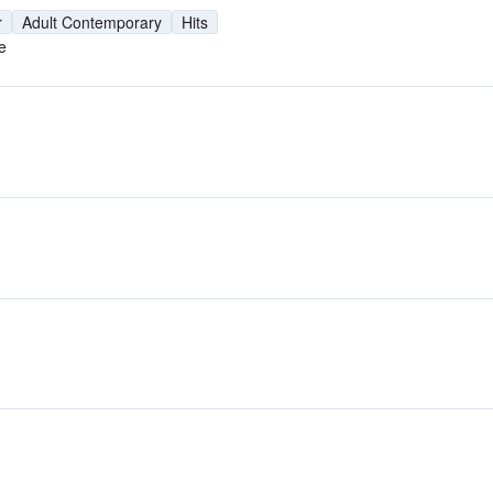
r
Adult Contemporary
Hits
e