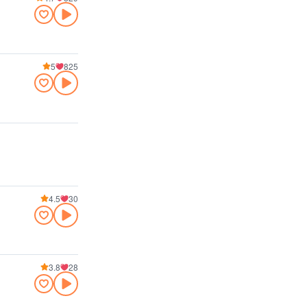
5
825
4.5
30
3.8
28