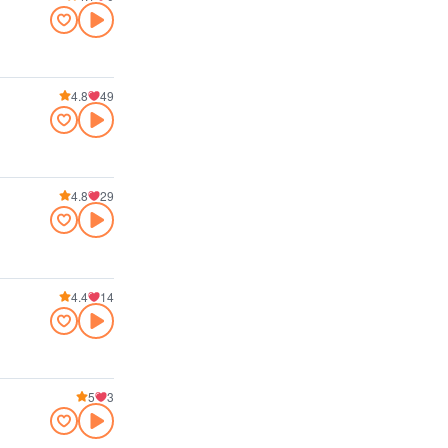
4.8
49
4.8
29
4.4
14
5
3