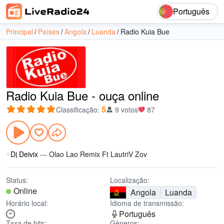
Português
Principal
Países
Angola
Luanda
Radio Kuia Bue
Radio Kuia Bue - ouça online
5
Classificação
:
9 votos
87
Dj Deivix
—
Olao Lao Remix Ft LautriV Zov
Status:
Localização:
Online
Angola
Luanda
Horário local:
Idioma de transmissão:
Português
Taxa de bits:
Gêneros: