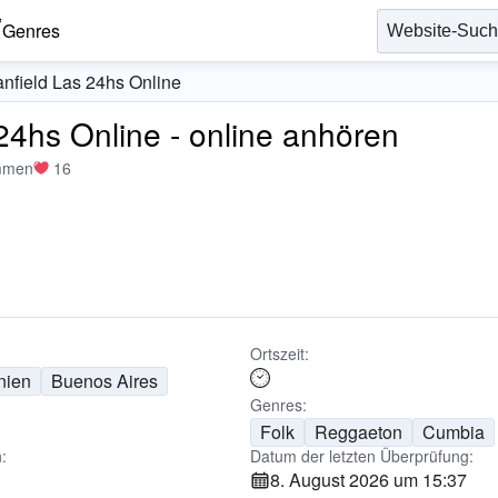
Genres
nfield Las 24hs Online
24hs Online - online anhören
mmen
16
Ortszeit:
nien
Buenos Aires
Genres:
Folk
Reggaeton
Cumbia
:
Datum der letzten Überprüfung:
8. August 2026 um 15:37