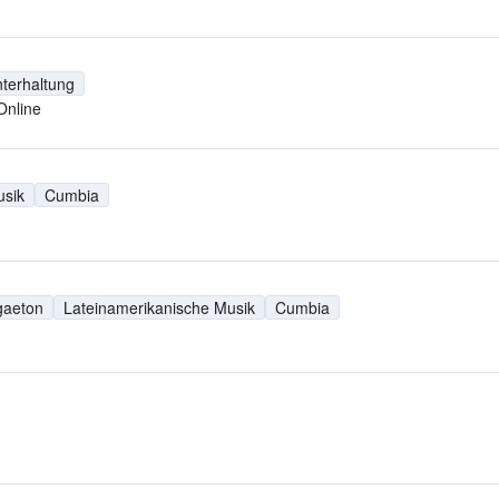
terhaltung
Online
usik
Cumbia
gaeton
Lateinamerikanische Musik
Cumbia