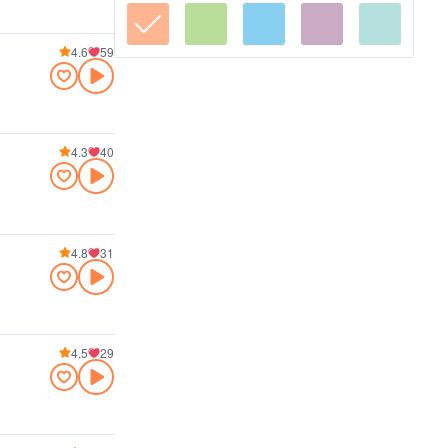
4.6
59
4.3
40
4.8
31
4.5
29