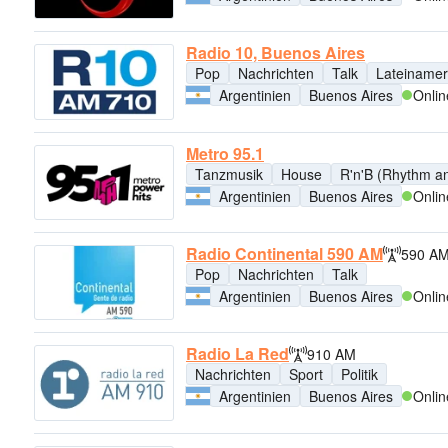
Radio 10, Buenos Aires
Pop
Nachrichten
Talk
Lateinamer
Argentinien
Buenos Aires
Onlin
Metro 95.1
Tanzmusik
House
R'n'B (Rhythm a
Argentinien
Buenos Aires
Onlin
Radio Continental 590 AM
590 A
Pop
Nachrichten
Talk
Argentinien
Buenos Aires
Onlin
Radio La Red
910 AM
Nachrichten
Sport
Politik
Argentinien
Buenos Aires
Onlin