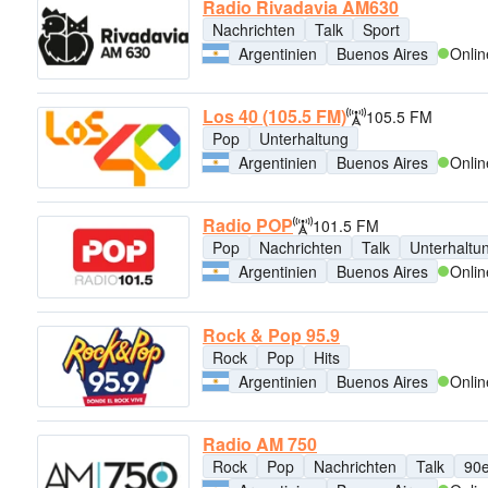
Radio Rivadavia AM630
Nachrichten
Talk
Sport
Argentinien
Buenos Aires
Onlin
Los 40 (105.5 FM)
105.5 FM
Pop
Unterhaltung
Argentinien
Buenos Aires
Onlin
Radio POP
101.5 FM
Pop
Nachrichten
Talk
Unterhaltu
Argentinien
Buenos Aires
Onlin
Rock & Pop 95.9
Rock
Pop
Hits
Argentinien
Buenos Aires
Onlin
Radio AM 750
Rock
Pop
Nachrichten
Talk
90e