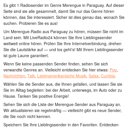
Es gibt 1 Radiosender im Genre Merengue in Paraguay. Auf dieser
Seite sind sie alle gesammelt, damit Sie nur das Genre hören
können, das Sie interessiert. Sicher ist dies genau das, wonach Sie
suchen. Probieren Sie es aus!
Um Merengue-Radio aus Paraguay zu hören, müssen Sie nicht im
Land sein. Mit LiveRadio24 können Sie Ihre Lieblingssender
weltweit online hören. Prüfen Sie Ihre Internetverbindung, drehen
Sie die Lautstärke auf — und los geht’s! Mit Ihrem Lieblingssender
ist gute Laune garantiert.
Wenn Sie keine passenden Sender finden, sehen Sie sich
verwandte Genres an. Vielleicht entdecken Sie hier etwas:
Pop
,
Nachrichten
,
Talk
,
Lateinamerikanische Musik
,
Salsa
,
Cumbia
.
Wählen Sie die Sender aus, die Ihnen gefallen, und lassen Sie sie
Sie im Alltag begleiten: bei der Arbeit, unterwegs, im Auto oder zu
Hause. Tanken Sie positive Energie!
Sehen Sie sich die Liste der Merengue-Sender aus Paraguay an.
Wir aktualisieren sie regelmäßig — vielleicht gibt es neue Sender,
die Sie noch nicht kennen.
Speichern Sie Ihre Lieblingssender in den Favoriten. Entdecken