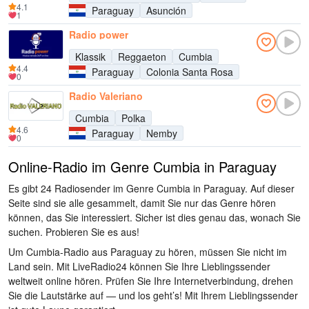
4.1
Paraguay
Asunción
1
Radio power
Klassik
Reggaeton
Cumbia
4.4
Paraguay
Colonia Santa Rosa
0
Radio Valeriano
Cumbia
Polka
4.6
Paraguay
Nemby
0
Online-Radio im Genre Cumbia in Paraguay
Es gibt 24 Radiosender im Genre Cumbia in Paraguay. Auf dieser
Seite sind sie alle gesammelt, damit Sie nur das Genre hören
können, das Sie interessiert. Sicher ist dies genau das, wonach Sie
suchen. Probieren Sie es aus!
Um Cumbia-Radio aus Paraguay zu hören, müssen Sie nicht im
Land sein. Mit LiveRadio24 können Sie Ihre Lieblingssender
weltweit online hören. Prüfen Sie Ihre Internetverbindung, drehen
Sie die Lautstärke auf — und los geht’s! Mit Ihrem Lieblingssender