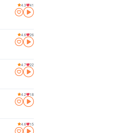
4.3
41
4.6
26
4.7
22
4.2
18
4.6
15