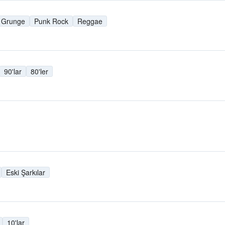
Grunge
Punk Rock
Reggae
90'lar
80'ler
Eski Şarkılar
10'lar