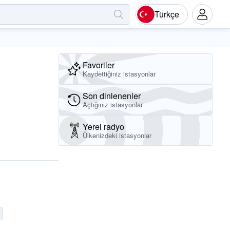
Türkçe
Favoriler
Kaydettiğiniz istasyonlar
Son dinlenenler
Açtığınız istasyonlar
Yerel radyo
Ülkenizdeki istasyonlar