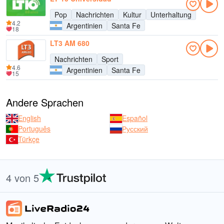
Pop
Nachrichten
Kultur
Unterhaltung
4.2
Argentinien
Santa Fe
18
LT3 AM 680
Nachrichten
Sport
4.6
Argentinien
Santa Fe
15
Andere Sprachen
English
Español
Português
Русский
Türkçe
4 von 5