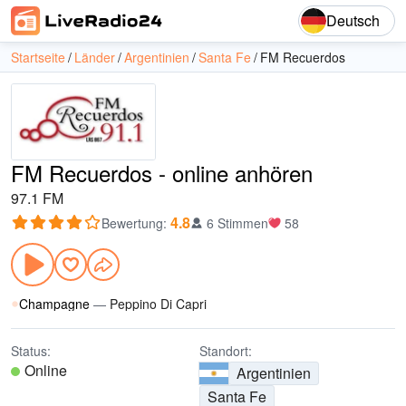
Deutsch
Startseite
Länder
Argentinien
Santa Fe
FM Recuerdos
FM Recuerdos - online anhören
97.1 FM
4.8
Bewertung
:
6 Stimmen
58
Champagne
—
Peppino Di Capri
Status:
Standort:
Online
Argentinien
Santa Fe