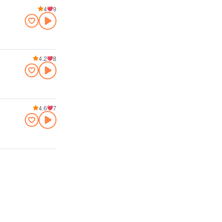
4
9
4.2
8
4.6
7