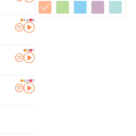
4.2
8
5
7
4.6
7