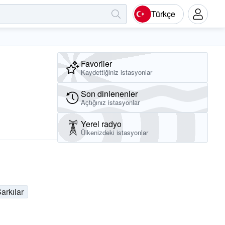
Türkçe
Favoriler
Kaydettiğiniz istasyonlar
Son dinlenenler
Açtığınız istasyonlar
Yerel radyo
Ülkenizdeki istasyonlar
Şarkılar