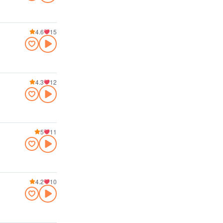
4.6
15
4.3
12
5
11
4.2
10