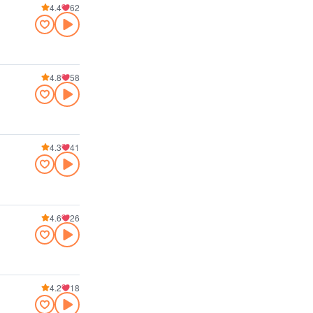
4.4
62
4.8
58
4.3
41
4.6
26
4.2
18