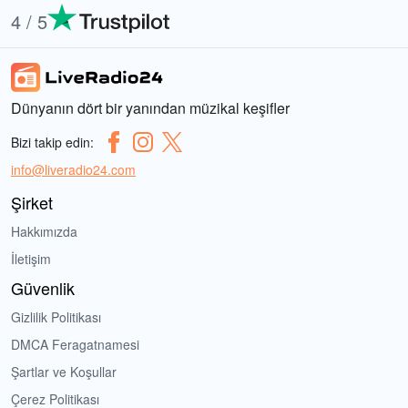
4 / 5
Dünyanın dört bir yanından müzikal keşifler
Bizi takip edin:
info@liveradio24.com
Şirket
Hakkımızda
İletişim
Güvenlik
Gizlilik Politikası
DMCA Feragatnamesi
Şartlar ve Koşullar
Çerez Politikası