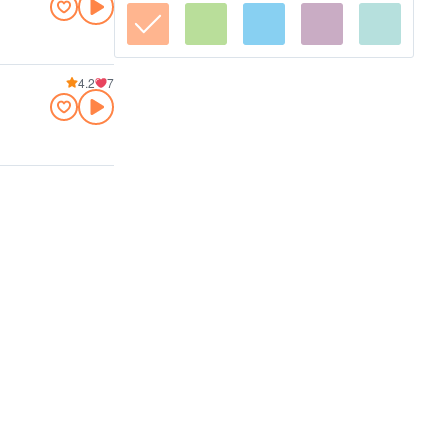
4.2
7