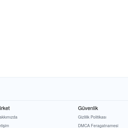
irket
Güvenlik
akkımızda
Gizlilik Politikası
etişim
DMCA Feragatnamesi