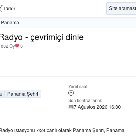
Türler
m Panamá
dyo - çevrimiçi dinle
1832 Oy
0
Yerel saat:
a
Panama Şehri
Son kontrol tarihi:
7 Ağustos 2026 16:30
Radyo istasyonu 7/24 canlı olarak
Panama Şehri, Panama