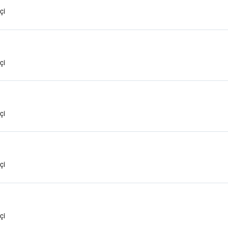
çi
çi
çi
çi
çi