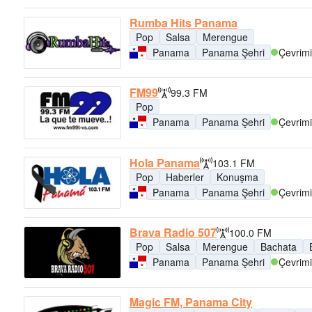
Rumba Hits Panama
Pop
Salsa
Merengue
Panama
Panama Şehri
Çevrimi
FM99
99.3 FM
Pop
Panama
Panama Şehri
Çevrimi
Hola Panama
103.1 FM
Pop
Haberler
Konuşma
Panama
Panama Şehri
Çevrimi
Brava Radio 507
100.0 FM
Pop
Salsa
Merengue
Bachata
Panama
Panama Şehri
Çevrimi
Magic FM, Panama City