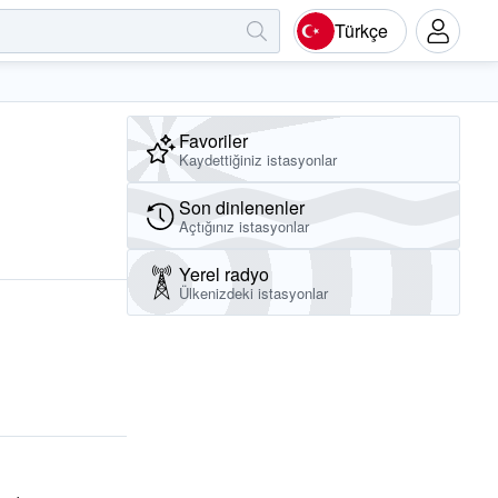
Türkçe
Favoriler
Kaydettiğiniz istasyonlar
Son dinlenenler
Açtığınız istasyonlar
Yerel radyo
Ülkenizdeki istasyonlar