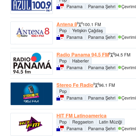
Panama
Panama Şehri
Çevrimi
Antena 8
100.1 FM
Pop
Yetişkin Çağdaş
Panama
Panama Şehri
Çevrimi
Radio Panama 94.5 FM
94.5 FM
Pop
Haberler
Panama
Panama Şehri
Çevrimi
Stereo Fe Radio
96.1 FM
Pop
Panama
Panama Şehri
Çevrimi
HIT FM Latinoamerica
Pop
Reggaeton
Latin Müziği
Panama
Panama Şehri
Çevrimi